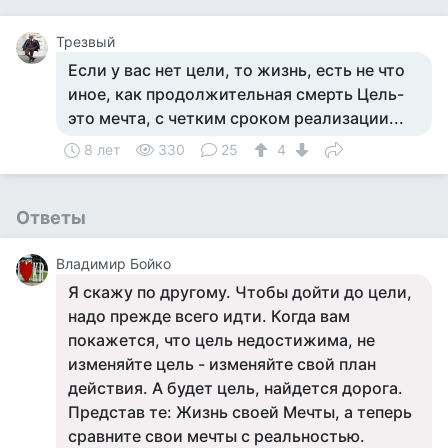
Трезвый
Если у вас нет цели, то жизнь, есть не что
иное, как продолжительная смерть Цель-
это мечта, с четким сроком реализации...
8 лет
330
25
4
Ответы
Владимир Бойко
Я скажу по другому. Чтобы дойти до цели,
надо прежде всего идти. Когда вам
покажется, что цель недостижима, не
изменяйте цель - изменяйте свой план
действия. А будет цель, найдется дорога.
Представ те: Жизнь своей Мечты, а теперь
сравните свои мечты с реальностью.