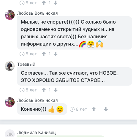
8 лет
1
Любовь Волынская
Милые, не спорьте))))))) Сколько было
одновременно открытий чудных и...на
разных частях света))) Без наличия
информации о других...
8 лет
1
Трезвый
Согласен... Так же считают, что НОВОЕ_
ЭТО ХОРОШО ЗАБЫТОЕ СТАРОЕ...
8 лет
1
Любовь Волынская
Конечно)))
8 лет
1
Людмила Канивец
ЛК