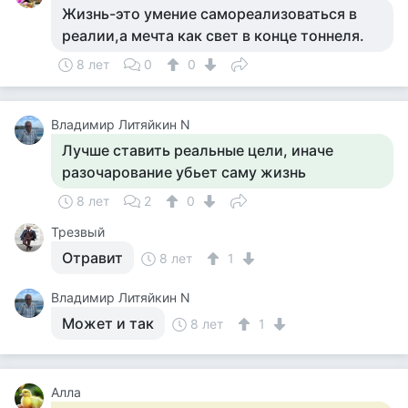
Жизнь-это умение самореализоваться в
реалии,а мечта как свет в конце тоннеля.
8 лет
0
0
Владимир Литяйкин N
Лучше ставить реальные цели, иначе
разочарование убьет саму жизнь
8 лет
2
0
Трезвый
Отравит
8 лет
1
Владимир Литяйкин N
Может и так
8 лет
1
Алла