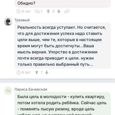
Обидно?
8 лет
1
0
Трезвый
Реальность всегда уступает. Но считается,
что для достижения успеха надо ставить
цели выше, чем те, которые в настоящее
время могут быть достигнуты...Ваша
мысль верная. Упорство в достижении
почти всегда приводит к цели. нужен
только правильно выбранный путь...
8 лет
1
Лариса Бачевская
ЛБ
Была цель в молодости - купить квартиру,
потом хотела родить ребёнка. Сейчас цель
- поменять лысую резину, вроде цель