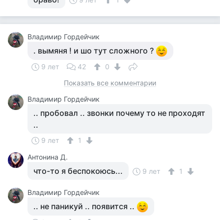
Владимир Гордейчик
. вымяня ! и шо тут сложного ?
9 лет
42
0
Показать все комментарии
Владимир Гордейчик
.. пробовал .. звонки почему то не проходят
..
9 лет
1
Антонина Д.
что-то я беспокоюсь...
9 лет
1
Владимир Гордейчик
.. не паникуй .. появится ..