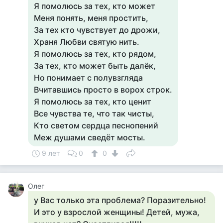
Я помолюсь за тех, кто может
Меня понять, меня простить,
За тех кто чувствует до дрожи,
Храня Любви святую нить.
Я помолюсь за тех, кто рядом,
За тех, кто может быть далёк,
Но понимает с полувзгляда
Вчитавшись просто в ворох строк.
Я помолюсь за тех, кто ценит
Все чувства те, что так чисты,
Кто светом сердца песнопений
Меж душами сведёт мосты.
9 лет
0
0
Олег
у Вас только эта проблема? Поразительно!
И это у взрослой женщины! Детей, мужа,