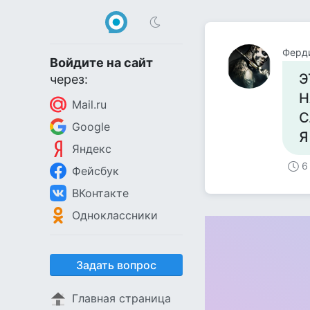
Ферд
Войдите на сайт
Э
через:
Н
Mail.ru
С
Google
Я
Яндекс
6
Фейсбук
ВКонтакте
Одноклассники
Задать вопрос
Главная страница