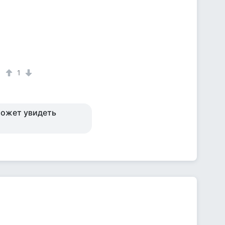
1
может увидеть