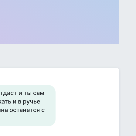
отдаст и ты сам
ать и в ручье
на останется с