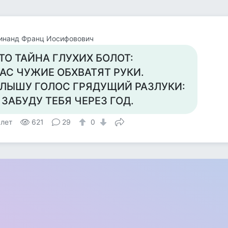
инанд Франц Иосифовович
ТО ТАЙНА ГЛУХИХ БОЛОТ:
АС ЧУЖИЕ ОБХВАТЯТ РУКИ.
ЛЫШУ ГОЛОС ГРЯДУЩИЙ РАЗЛУКИ:
 ЗАБУДУ ТЕБЯ ЧЕРЕЗ ГОД.
 лет
621
29
0