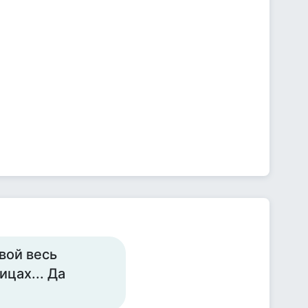
вой весь
ицах... Да