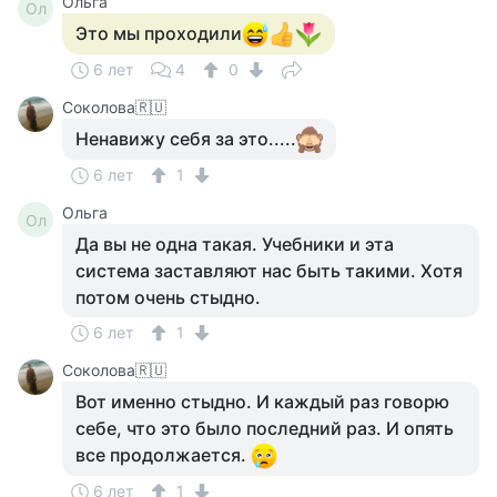
Ольга
Ол
Это мы проходили
6 лет
4
0
Соколова🇷🇺
Ненавижу себя за это.....
6 лет
1
Ольга
Ол
Да вы не одна такая. Учебники и эта
система заставляют нас быть такими. Хотя
потом очень стыдно.
6 лет
1
Соколова🇷🇺
Вот именно стыдно. И каждый раз говорю
себе, что это было последний раз. И опять
все продолжается.
6 лет
1