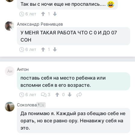
Так вы с ночи еще не проспались....
6 лет
1
Александр Ревнивцев
У МЕНЯ ТАКАЯ РАБОТА ЧТО С 0 И ДО 07
СОН
6 лет
1
Антон
Ан
поставь себя на место ребенка или
вспомни себя в его возрасте.
6 лет
3
0
Соколова🇷🇺
Да понимаю я. Каждый раз обещаю себе не
орать, но все равно ору. Ненавижу себя на
это.