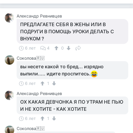
Александр Ревнивцев
ПРЕДЛАГАЕТЕ СЕБЯ В ЖЕНЫ ИЛИ В
ПОДРУГИ В ПОМОЩЬ УРОКИ ДЕЛАТЬ С
ВНУКОМ ?
6 лет
4
0
Соколова🇷🇺
вы несете какой то бред... изрядно
выпили..... идите проспитесь.
6 лет
1
Александр Ревнивцев
ОХ КАКАЯ ДЕВЧОНКА Я ПО УТРАМ НЕ ПЬЮ
И НЕ ХОТИТЕ - КАК ХОТИТЕ
6 лет
1
Соколова🇷🇺