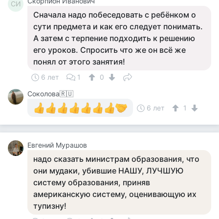
Скорпион Иванович
СИ
Сначала надо побеседовать с ребёнком о
сути предмета и как его следует понимать.
А затем с терпение подходить к решению
его уроков. Спросить что же он всё же
понял от этого занятия!
6 лет
1
0
Соколова🇷🇺
6 лет
1
Евгений Мурашов
надо сказать министрам образования, что
они мудаки, убившие НАШУ, ЛУЧШУЮ
систему образования, приняв
американскую систему, оценивающую их
тупизну!