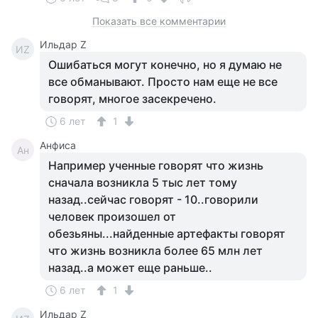
Показать все комментарии
Ильдар Z
ИZ
Ошибаться могут конечно, но я думаю не
все обманывают. Просто нам еще не все
говорят, многое засекречено.
6 лет
1
Анфиса
Ан
Например ученные говорят что жизнь
сначала возникла 5 тыс лет тому
назад..сейчас говорят - 10..говорили
человек произошел от
обезьяны...найденные артефакты говорят
что жизнь возникла более 65 млн лет
назад..а может еще раньше..
6 лет
1
Ильдар Z