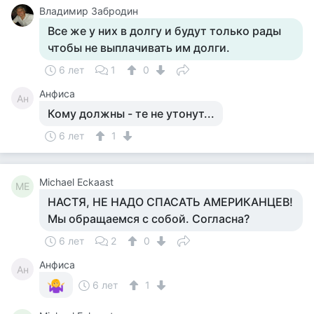
Владимир Забродин
Все же у них в долгу и будут только рады
чтобы не выплачивать им долги.
6 лет
1
0
Анфиса
Ан
Кому должны - те не утонут...
6 лет
1
Michael Eckaast
ME
НАСТЯ, НЕ НАДО СПАСАТЬ АМЕРИКАНЦЕВ!
Мы обращаемся с собой. Согласна?
6 лет
2
0
Анфиса
Ан
6 лет
1