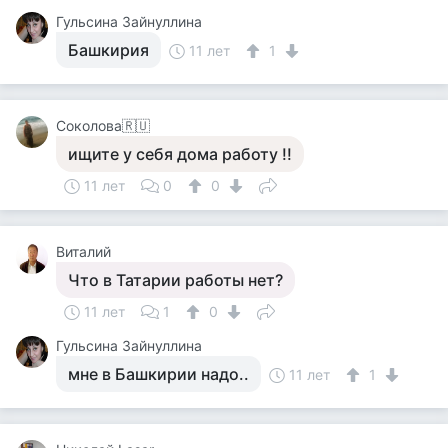
Гульсина Зайнуллина
Башкирия
11 лет
1
Соколова🇷🇺
ищите у себя дома работу !!
11 лет
0
0
Виталий
Что в Татарии работы нет?
11 лет
1
0
Гульсина Зайнуллина
мне в Башкирии надо..
11 лет
1