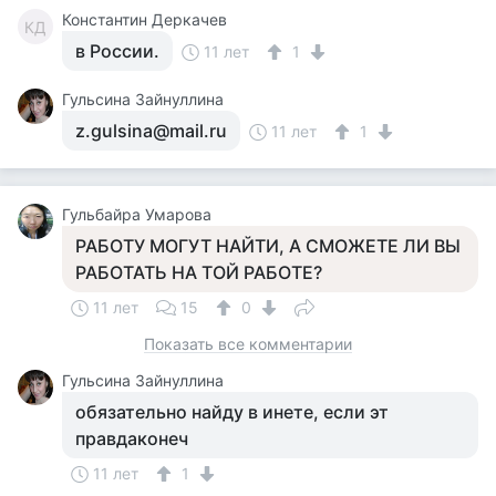
Константин Деркачев
КД
в России.
11 лет
1
Гульсина Зайнуллина
z.gulsina@mail.ru
11 лет
1
Гульбайра Умарова
РАБОТУ МОГУТ НАЙТИ, А СМОЖЕТЕ ЛИ ВЫ
РАБОТАТЬ НА ТОЙ РАБОТЕ?
11 лет
15
0
Показать все комментарии
Гульсина Зайнуллина
обязательно найду в инете, если эт
правдаконеч
11 лет
1