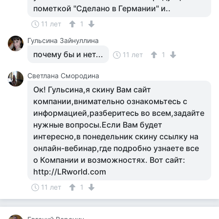
пометкой "Сделано в Германии" и..
11 лет
1
Гульсина Зайнуллина
почему бы и нет...
11 лет
1
Светлана Смородина
Ок! Гульсина,я скину Вам сайт
компании,внимательно ознакомьтесь с
информацией,разберитесь во всем,задайте
нужные вопросы.Если Вам будет
интересно,в понедельник скину ссылку на
онлайн-вебинар,где подробно узнаете все
о Компании и возможностях. Вот сайт:
http://LRworld.com
11 лет
1