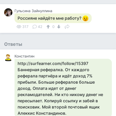
Гульсина Зайнуллина
Россияне найдёте мне работу?
317
42
0
Ответы
Константин
http://surfearner.com/follow/15397
Баннерная рефералка. От каждого
реферала партнёра и идёт доход 7%
прибыли. Больше рефералов больше
доход. Оплата идет от денег
рекламодателей. Ни кто никому денег не
пересылает. Копируй ссылку и забей в
поисковик. Мой второй почтовый ящик
Алеккис Констандинов.