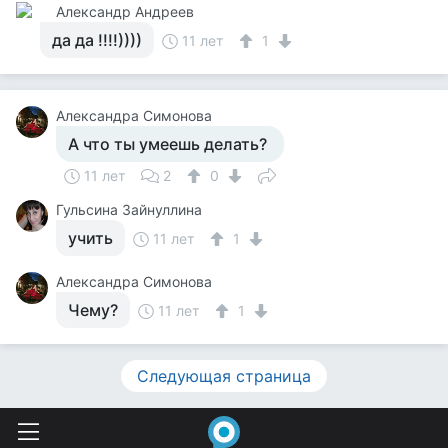
Александр Андреев
да да !!!!))))
11 лет
1
Александра Симонова
А что ты умеешь делать?
11 лет
2
0
Гульсина Зайнуллина
учить
11 лет
1
Александра Симонова
Чему?
11 лет
1
Следующая страница