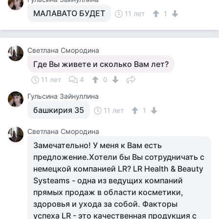
МАЛАВАТО БУДЕТ
11 лет
1
Светлана Смородина
Где Вы живете и сколько Вам лет?
11 лет
4
0
Гульсина Зайнуллина
башкирия 35
11 лет
1
Светлана Смородина
Замечательно! У меня к Вам есть
предложение.Хотели бы Вы сотрудничать с
немецкой компанией LR? LR Health & Beauty
Systeams - одна из ведущих компаний
прямых продаж в области косметики,
здоровья и ухода за собой. Факторы
успеха LR - это качественная продукция с