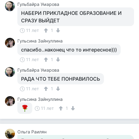
Гульбайра Умарова
НАБЕРИ ПРИКЛАДНОЕ ОБРАЗОВАНИЕ И
СРАЗУ ВЫЙДЕТ
11 лет
1
Гульсина Зайнуллина
спасибо..наконец что то интересное)))
11 лет
1
Гульбайра Умарова
РАДА ЧТО ТЕБЕ ПОНРАВИЛОСЬ
11 лет
1
Гульсина Зайнуллина
11 лет
1
Ольга Раилян