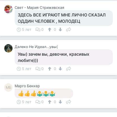
Свет - Мария Стрижевская
ЗДЕСЬ ВСЕ ИГРАЮТ МНЕ ЛИЧНО СКАЗАЛ
ОДДИН ЧЕЛОВЕК , МОЛОДЕЦ
5 лет
0
0
Далеко Не Идеал...увы(
Увы) зачем вы, девочки, красивых
любите)))
5 лет
0
0
Mарго Беккер
MБ
5 лет
0
0