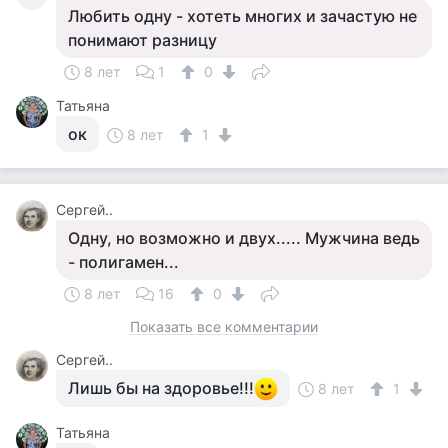
Любить одну - хотеть многих и зачастую не
понимают разницу
8 лет
1
0
Татьяна
ок
8 лет
1
Сергей..
Одну, но возможно и двух..... Мужчина ведь
- полигамен...
8 лет
16
0
Показать все комментарии
Сергей..
Лишь бы на здоровье!!!
8 лет
1
Татьяна