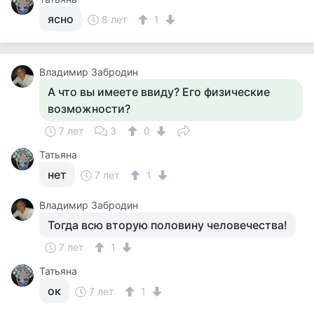
ясно
8 лет
1
Владимир Забродин
А что вы имеете ввиду? Его физические
возможности?
7 лет
3
0
Татьяна
нет
7 лет
1
Владимир Забродин
Тогда всю вторую половину человечества!
7 лет
1
Татьяна
ок
7 лет
1