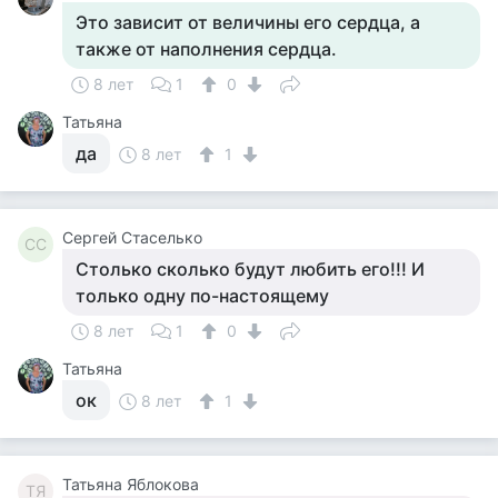
Это зависит от величины его сердца, а
также от наполнения сердца.
8 лет
1
0
Татьяна
да
8 лет
1
Сергей Стаселько
СС
Столько сколько будут любить его!!! И
только одну по-настоящему
8 лет
1
0
Татьяна
ок
8 лет
1
Татьяна Яблокова
ТЯ