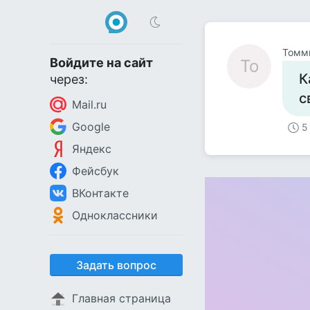
Томм
Войдите на сайт
То
К
через:
с
Mail.ru
Google
5
Яндекс
Фейсбук
ВКонтакте
Одноклассники
Задать вопрос
Главная страница