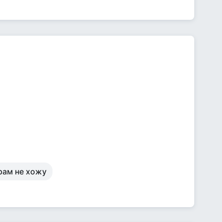
рам не хожу