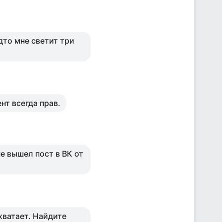
удто мне светит три
нт всегда прав.
е вышел пост в ВК от
 хватает. Найдите