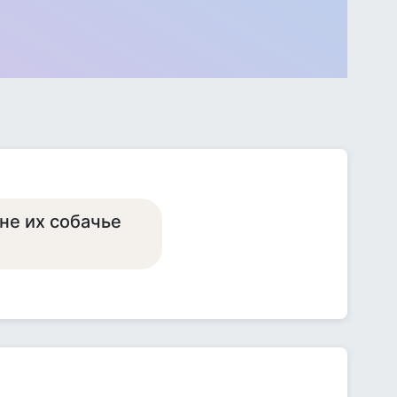
не их собачье