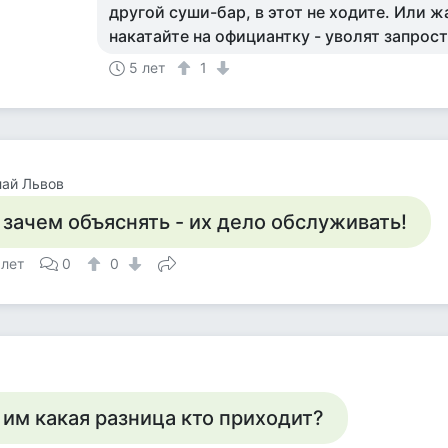
другой суши-бар, в этот не ходите. Или 
накатайте на официантку - уволят запрост
5 лет
1
ай Львов
 зачем объяснять - их дело обслуживать!
 лет
0
0
 им какая разница кто приходит?