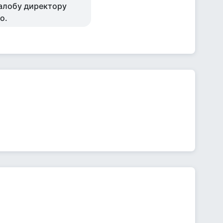
жалобу директору
о.