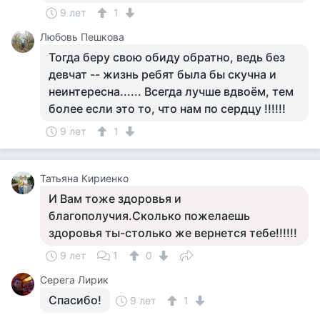
9 лет
1
Любовь Пешкова
Тогда беру свою обиду обратно, ведь без
девчат -- жизнь ребят была бы скучна и
неинтересна...... Всегда лучше вдвоём, тем
более если это то, что нам по сердцу !!!!!!
9 лет
1
Татьяна Кириенко
И Вам тоже здоровья и
благополучия.Сколько пожелаешь
здоровья ты-столько же вернется тебе!!!!!!
9 лет
1
0
Серега Лирик
Спасибо!
9 лет
1