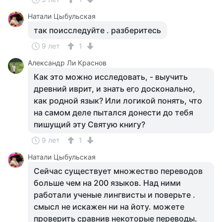
Натали Цыбульская
так поисследуйте . разберитесь
9 лет
1
Александр Ли Краснов
Как это можно исследовать, - выучить
древний иврит, и знать его досконально,
как родной язык? Или логикой понять, что
на самом деле пытался донести до тебя
пишущий эту Святую книгу?
9 лет
1
Натали Цыбульская
Сейчас существует множество переводов
больше чем на 200 языков. Над ними
работали ученые лингвисты и поверьте .
смысл не искажен ни на йоту. можете
проверить сравнив некоторые переводы.