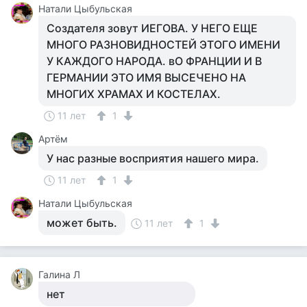
Натали Цыбульская
Создателя зовут ИЕГОВА. У НЕГО ЕЩЕ
МНОГО РАЗНОВИДНОСТЕЙ ЭТОГО ИМЕНИ
У КАЖДОГО НАРОДА. вО ФРАНЦИИ И В
ГЕРМАНИИ ЭТО ИМЯ ВЫСЕЧЕНО НА
МНОГИХ ХРАМАХ И КОСТЕЛАХ.
11 лет
1
Артём
У нас разные восприятия нашего мира.
11 лет
1
Натали Цыбульская
может быть.
11 лет
1
Галина Л
нет