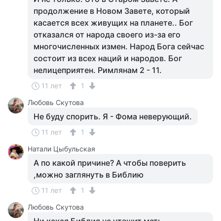
продолжение в Новом Завете, который
касается всех живущих на планете.. Бог
отказался от народа своего из-за его
многочисленных измен. Народ Бога сейчас
состоит из всех наций и народов. Бог
нелицеприятен. Римлянам 2 - 11.
11 лет
1
Любовь Скутова
Не буду спорить. Я - Фома неверующий.
11 лет
1
Натали Цыбульская
А по какой причине? А чтобы поверить
,можно заглянуть в Библию
11 лет
1
Любовь Скутова