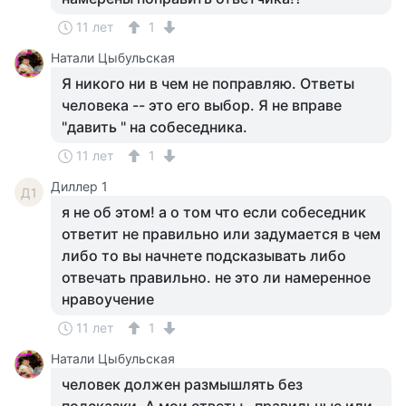
11 лет
1
Натали Цыбульская
Я никого ни в чем не поправляю. Ответы
человека -- это его выбор. Я не вправе
"давить " на собеседника.
11 лет
1
Диллер 1
Д1
я не об этом! а о том что если собеседник
ответит не правильно или задумается в чем
либо то вы начнете подсказывать либо
отвечать правильно. не это ли намеренное
нравоучение
11 лет
1
Натали Цыбульская
человек должен размышлять без