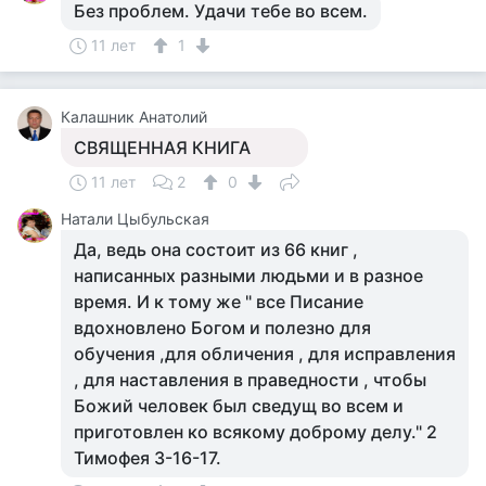
Без проблем. Удачи тебе во всем.
11 лет
1
Калашник Анатолий
СВЯЩЕННАЯ КНИГА
11 лет
2
0
Натали Цыбульская
Да, ведь она состоит из 66 книг ,
написанных разными людьми и в разное
время. И к тому же " все Писание
вдохновлено Богом и полезно для
обучения ,для обличения , для исправления
, для наставления в праведности , чтобы
Божий человек был сведущ во всем и
приготовлен ко всякому доброму делу." 2
Тимофея 3-16-17.