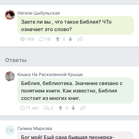
Натали Цыбульская
Заете ли вы , что такое Библия? ЧТо
означает это слово?
168
16
0
Ответы
Кошка На Раскаленной Крыше.
Библия, библиотека. Значение связано с
понятием книги. Как известно, Библия
состоит из многих книг.
11 лет
0
0
Галина Маркова
ГМ
Бог мой! Ещё одна бывшая пионерка-