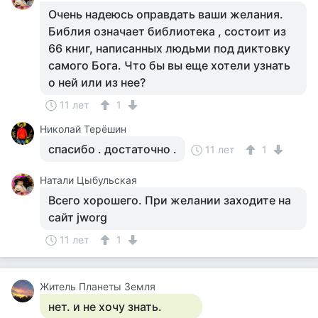
Очень надеюсь оправдать ваши желания.
Библия означает библиотека , состоит из
66 книг, написанных людьми под диктовку
самого Бога. Что бы вы еще хотели узнать
о ней или из нее?
11 лет
1
Николай Терёшин
спасибо . достаточно .
11 лет
1
Натали Цыбульская
Всего хорошего. При желании заходите на
сайт jworg
11 лет
1
Житель Планеты Земля
нет. и не хочу знать.