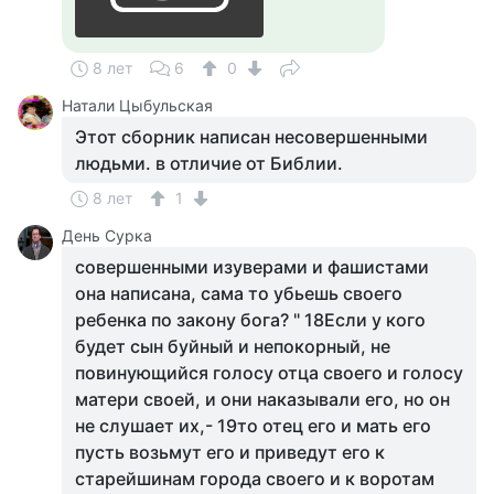
8 лет
6
0
Натали Цыбульская
Этот сборник написан несовершенными
людьми. в отличие от Библии.
8 лет
1
День Сурка
совершенными изуверами и фашистами
она написана, сама то убьешь своего
ребенка по закону бога? " 18Если у кого
будет сын буйный и непокорный, не
повинующийся голосу отца своего и голосу
матери своей, и они наказывали его, но он
не слушает их,- 19то отец его и мать его
пусть возьмут его и приведут его к
старейшинам города своего и к воротам