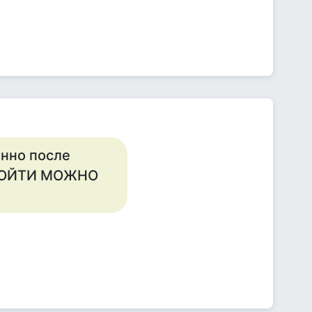
енно после
А СОЙТИ МОЖНО