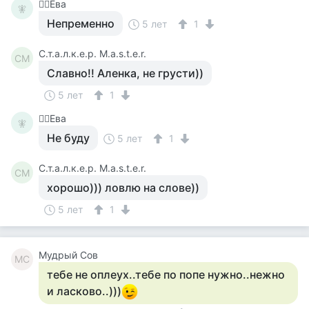
🧚‍♀️Ева
🧚‍
Непременно
5 лет
1
С.т.а.л.к.е.р. M.a.s.t.e.r.
СM
Славно!! Аленка, не грусти))
5 лет
1
🧚‍♀️Ева
🧚‍
Не буду
5 лет
1
С.т.а.л.к.е.р. M.a.s.t.e.r.
СM
хорошо))) ловлю на слове))
5 лет
1
Мудрый Сов
МС
тебе не оплеух..тебе по попе нужно..нежно
и ласково..)))