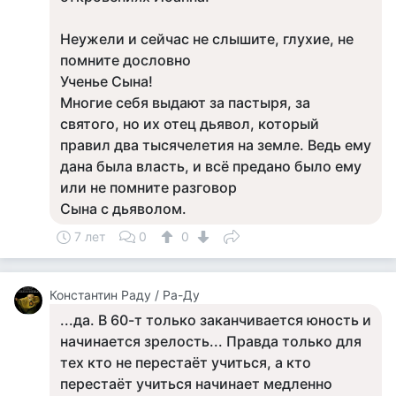
Неужели и сейчас не слышите, глухие, не
помните дословно
Ученье Сына!
Многие себя выдают за пастыря, за
святого, но их отец дьявол, который
правил два тысячелетия на земле. Ведь ему
дана была власть, и всё предано было ему
или не помните разговор
Сына с дьяволом.
7 лет
0
0
Константин Раду / Ра-Ду
...да. В 60-т только заканчивается юность и
начинается зрелость... Правда только для
тех кто не перестаёт учиться, а кто
перестаёт учиться начинает медленно