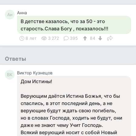
Анна
Ан
В детстве казалось, что за 50 - это
старость.Слава Богу , показалось!!!
8 лет
3 272
395
84
Ответы
Виктор Кузнецов
ВК
Дом Истины!
Верующим даётся Истина Божья, что бы
спаслись, в этот последний день, а не
верующие будут ждать свою погибель,
но в словах Господа, ходить не будут, они
даже не знают чему Учит Господь.
Всякий верующий носит с собой Новый