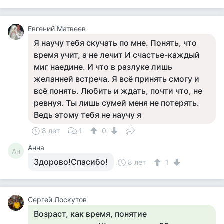
Евгений Матвеев
Я научу тебя скучать по мне. Понять, что
время учит, а не лечит И счастье-каждый
миг наедине. И что в разлуке лишь
желанней встреча. Я всё принять смогу и
всё понять. Любить и ждать, почти что, не
ревнуя. Ты лишь сумей меня не потерять.
Ведь этому тебя не научу я
8 лет
1
0
Анна
Ан
Здорово!Спасибо!
8 лет
1
Сергей Лоскутов
Возраст, как время, понятие