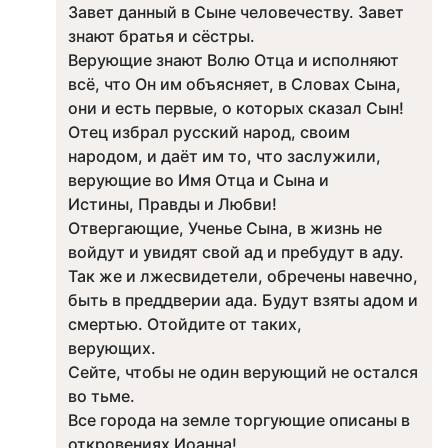
Завет данный в Сыне человечеству. Завет
знают братья и сёстры.
Верующие знают Волю Отца и исполняют
всё, что Он им объясняет, в Словах Сына,
они и есть первые, о которых сказал Сын!
Отец избрал русский народ, своим
народом, и даёт им то, что заслужили,
верующие во Имя Отца и Сына и
Истины, Правды и Любви!
Отвергающие, Ученье Сына, в жизнь не
войдут и увидят свой ад и пребудут в аду.
Так же и лжесвидетели, обречены навечно,
быть в преддверии ада. Будут взяты адом и
смертью. Отойдите от таких,
верующих.
Сейте, чтобы не один верующий не остался
во тьме.
Все города на земле торгующие описаны в
откровениях Иоанна!