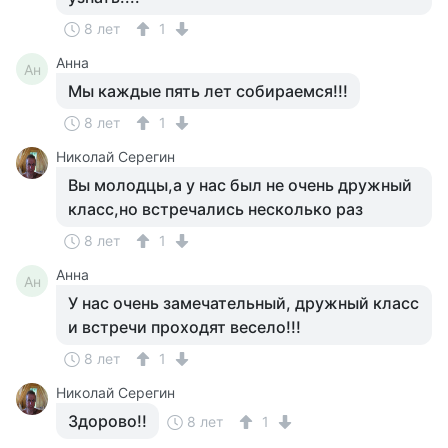
8 лет
1
Анна
Ан
Мы каждые пять лет собираемся!!!
8 лет
1
Николай Серегин
Вы молодцы,а у нас был не очень дружный
класс,но встречались несколько раз
8 лет
1
Анна
Ан
У нас очень замечательный, дружный класс
и встречи проходят весело!!!
8 лет
1
Николай Серегин
Здорово!!
8 лет
1