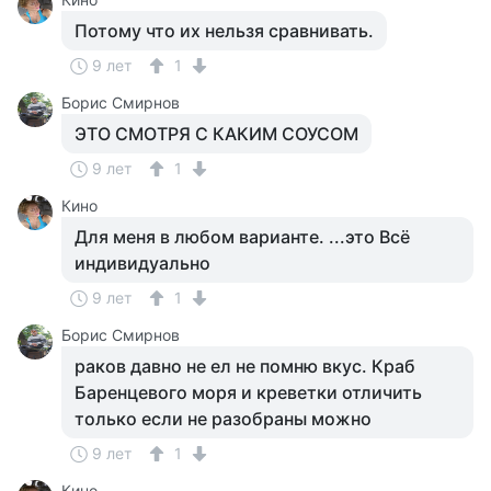
Потому что их нельзя сравнивать.
9 лет
1
Борис Смирнов
ЭТО СМОТРЯ С КАКИМ СОУСОМ
9 лет
1
Кино
Для меня в любом варианте. ...это Всё
индивидуально
9 лет
1
Борис Смирнов
раков давно не ел не помню вкус. Краб
Баренцевого моря и креветки отличить
только если не разобраны можно
9 лет
1
Кино