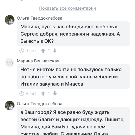
Показать все комментарии
Ольга Твердохлебова
Марина, пусть нас объединяет любовь к
Сергею добрая, искренняя и надежная. А
Вы есть в ОК?
9 лет
1
Марина Вишневская
МВ
Нет- я инетом почти не пользуюсь только
по работе - у меня свой салон мебели из
Италии закупаю и Миасса
9 лет
1
Ольга Твердохлебова
а Ваш город? Я все равно буду ждать
вестей благих и дающих надежду. Пишите,
Марина, дай Вам Бог удачи во всем,
счастья, любви. С уважением Ольга.