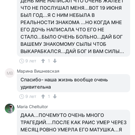
ДЕНЬ МНЕ НАПИСАЛ ЧТО ОЧЕНЬ ЖАЛЕЕТ
ЧТО НЕ ПОСЛУШАЛ МЕНЯ...ВОТ 19 ИЮНЯ
БЫЛ ГОД...Я С НИМ НЕБЫЛА В
РЕАЛЬНОСТИ ЗНАКОМА ...НО КОГДА МНЕ
ЕГО ДОЧЬ НАПИСАЛА ЧТО ЕГО НЕ
СТАЛО...БЫЛО ОЧЕНЬ БОЛЬНО...ДАЙ БОГ
ВАШЕМУ ЗНАКОМОМУ СЫЛЫ ЧТОБ
ВЫКАРАБКАЛСЯ...ДАЙ БОГ И ВАМ СИЛЫ...
9 лет
1
Марина Вишневская
МВ
Спасибо- наша жизнь вообще очень
удивительна
9 лет
1
Maria Cheltuitor
ДААА...ПОЧЕМУТО ОЧЕНЬ МНОГО
ТРАГЕДИЙ....ПОСЛЕ КАК РАИС УМЕР ЧЕРЕЗ
МЕСЯЦ РОВНО УМЕРЛА ЕГО МАТУШКА...Я