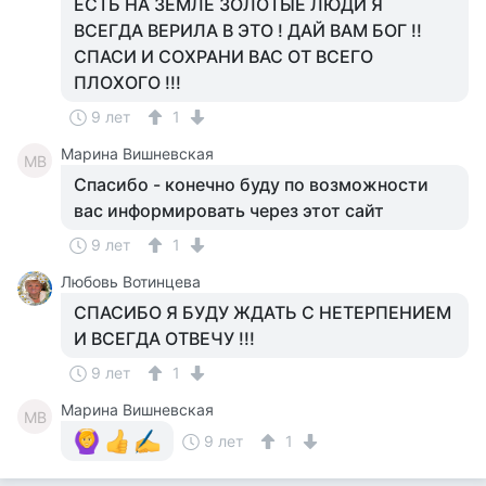
ЕСТЬ НА ЗЕМЛЕ ЗОЛОТЫЕ ЛЮДИ Я
ВСЕГДА ВЕРИЛА В ЭТО ! ДАЙ ВАМ БОГ !!
СПАСИ И СОХРАНИ ВАС ОТ ВСЕГО
ПЛОХОГО !!!
9 лет
1
Марина Вишневская
МВ
Спасибо - конечно буду по возможности
вас информировать через этот сайт
9 лет
1
Любовь Вотинцева
СПАСИБО Я БУДУ ЖДАТЬ С НЕТЕРПЕНИЕМ
И ВСЕГДА ОТВЕЧУ !!!
9 лет
1
Марина Вишневская
МВ
9 лет
1