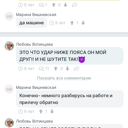
9 лет
1
0
Марина Вишневская
МВ
да машине
9 лет
1
Любовь Вотинцева
ЭТО ЧТО УДАР НИЖЕ ПОЯСА ОН МОЙ
ДРУГ!! И НЕ ШУТИТЕ ТАК!
9 лет
11
0
Показать все комментарии
Марина Вишневская
МВ
Конечно- немного разберусь на работе и
прилечу обратно
9 лет
1
Любовь Вотинцева