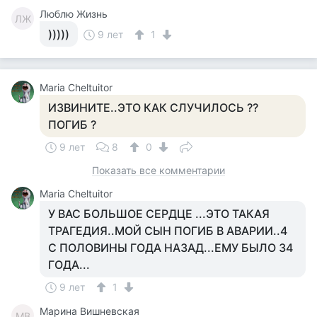
Люблю Жизнь
ЛЖ
)))))
9 лет
1
Maria Cheltuitor
ИЗВИНИТЕ..ЭТО КАК СЛУЧИЛОСЬ ??
ПОГИБ ?
9 лет
8
0
Показать все комментарии
Maria Cheltuitor
У ВАС БОЛЬШОЕ СЕРДЦЕ ...ЭТО ТАКАЯ
ТРАГЕДИЯ..МОЙ СЫН ПОГИБ В АВАРИИ..4
С ПОЛОВИНЫ ГОДА НАЗАД...ЕМУ БЫЛО 34
ГОДА...
9 лет
1
Марина Вишневская
МВ