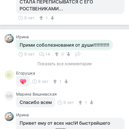
СТАЛА ПЕРЕПИСЫВАТСЯ С ЕГО
РОСТВЕНИКАМИ...
9 лет
1
Ирина
Прими соболезнования от души!!!!!!!!!!!
9 лет
14
0
Показать все комментарии
Егорушка
Ег
9 лет
1
Марина Вишневская
МВ
Спасибо всем
9 лет
1
Ирина
Привет ему от всех нас!И быстрейшего