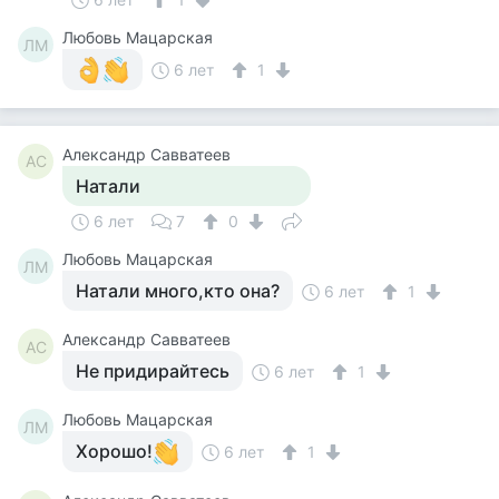
Любовь Мацарская
ЛМ
6 лет
1
Александр Савватеев
АС
Натали
6 лет
7
0
Любовь Мацарская
ЛМ
Натали много,кто она?
6 лет
1
Александр Савватеев
АС
Не придирайтесь
6 лет
1
Любовь Мацарская
ЛМ
Хорошо!
6 лет
1