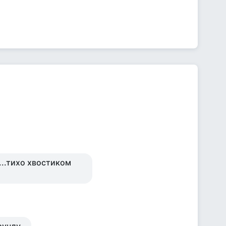
...тихо хвостиком