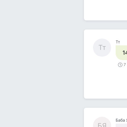
Тт
Тт
1
7
Баба 
БЯ