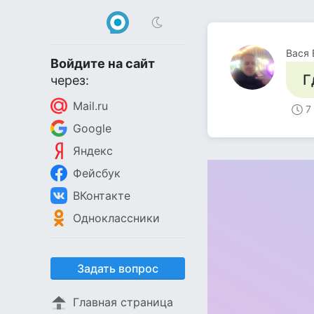
Вася 
Войдите на сайт
Г
через:
Mail.ru
7
Google
Яндекс
Фейсбук
ВКонтакте
Одноклассники
Задать вопрос
Главная страница