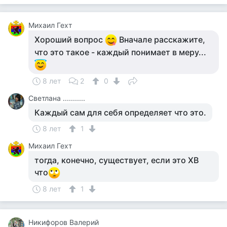
Михаил Гехт
Хороший вопрос
Вначале расскажите,
что это такое - каждый понимает в меру...
8 лет
2
0
Светлана ...........
Каждый сам для себя определяет что это.
8 лет
1
Михаил Гехт
тогда, конечно, существует, если это ХВ
что
8 лет
1
Никифоров Валерий