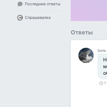
Последние ответы
Спрашивалка
Ответы
Sorte
Н
м
о
7