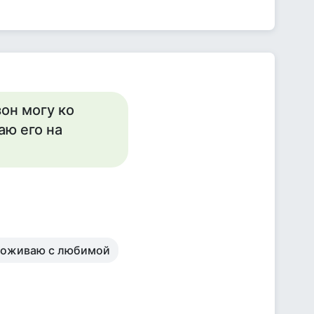
он могу ко
аю его на
проживаю с любимой