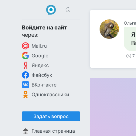
Ольг
Войдите на сайт
Я
через:
В
Mail.ru
Google
7
Яндекс
Фейсбук
ВКонтакте
Одноклассники
Задать вопрос
Главная страница