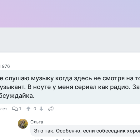
 1976
е слушаю музыку когда здесь не смотря на то
узыкант. В ноуте у меня сериал как радио. З
бсуждайка.
 лет
1
0
Ольга
Это так. Особенно, если собеседник хор