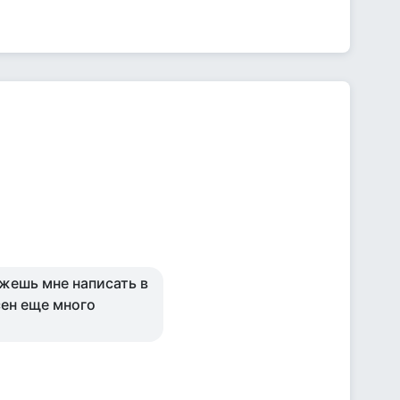
ожешь мне написать в
сен еще много