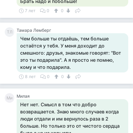
Брать надо и побольше!
7 лет
0
0
Тамара Лемберг
ТЛ
Чем больше ты отдаёшь, тем больше
остаётся у тебя. У меня доходит до
смешного: друзья, знакомые говорят: "Вот
это ты подарила". А я просто не помню,
кому и что подарила.
8 лет
0
0
Милая
Ми
Нет нет. Смысл в том что добро
возвращается. Знаю много случаев когда
люди отдали и им вернулось раза в 2
больше. Но только это от чистого сердца