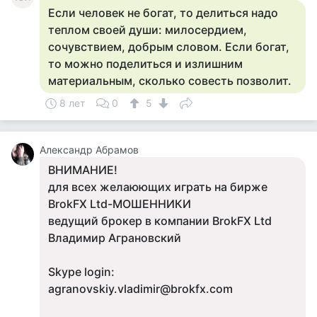
Если человек не богат, то делиться надо
теплом своей души: милосердием,
сочувствием, добрым словом. Если богат,
то можно поделиться и излишним
материальным, сколько совесть позволит.
8 лет
0
5
Александр Абрамов
ВНИМАНИЕ!
для всех желаюющих играть на бирже
BrokFX Ltd-МОШЕННИКИ
ведущий брокер в компании BrokFX Ltd
Владимир Аграновский
Skype login:
agranovskiy.vladimir@brokfx.com