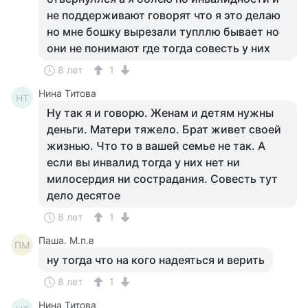
не поддерживают говорят что я это делаю
но мне бошку вырезали тупллю бывает но
они не понимают где тогда совесть у них
8 лет
1
Нина Титова
НТ
Ну так я и говорю. Женам и детям нужны
деньги. Матери тяжело. Брат живет своей
жизнью. Что то в вашей семье не так. А
если вы инвалид тогда у них нет ни
милосердия ни сострадания. Совесть тут
дело десятое
8 лет
1
Паша. М.п.в
ПМ
ну тогда что на кого надеяться и верить
8 лет
1
Нина Титова