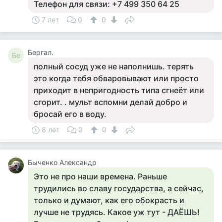
Телефон для связи: +7 499 350 64 25
7 лет
0
0
Бергал.
Бе
полный сосуд уже не наполнишь. терять
это когда тебя обваровывают или просто
приходит в непригодность типа сгнеёт или
сгорит. . мульт вспомни делай добро и
бросай его в воду.
8 лет
0
0
Быченко Александр
Это не про наши времена. Раньше
трудились во славу государства, а сейчас,
только и думают, как его обокрасть и
лучше не трудясь. Какое уж тут - ДАЁШЬ!