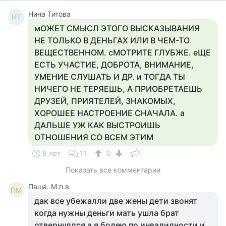
Нина Титова
НТ
мОЖЕТ СМЫСЛ ЭТОГО ВЫСКАЗЫВАНИЯ
НЕ ТОЛЬКО В ДЕНЬГАХ ИЛИ В ЧЕМ-ТО
ВЕЩЕСТВЕННОМ. сМОТРИТЕ ГЛУБЖЕ. еЩЕ
ЕСТЬ УЧАСТИЕ, ДОБРОТА, ВНИМАНИЕ,
УМЕНИЕ СЛУШАТЬ И ДР. и ТОГДА ТЫ
НИЧЕГО НЕ ТЕРЯЕШЬ, А ПРИОБРЕТАЕШЬ
ДРУЗЕЙ, ПРИЯТЕЛЕЙ, ЗНАКОМЫХ,
ХОРОШЕЕ НАСТРОЕНИЕ СНАЧАЛА. а
ДАЛЬШЕ УЖ КАК ВЫСТРОИШЬ
ОТНОШЕНИЯ СО ВСЕМ ЭТИМ
8 лет
11
0
Показать все комментарии
Паша. М.п.в
ПМ
дак все убежалли две жены дети звонят
когда нужны деньги мать ушла брат
отвернуллся а я болею по инвалидности и