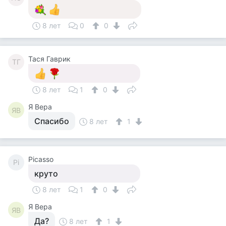
8 лет
0
0
Тася Гаврик
ТГ
8 лет
1
0
Я Вера
ЯВ
Спасибо
8 лет
1
Picasso
Pi
круто
8 лет
1
0
Я Вера
ЯВ
Да?
8 лет
1