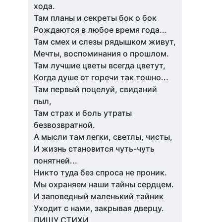
хода.
Там планы и секреты бок о бок
Рождаются в любое время года...
Там смех и слезы рядышком живут,
Мечты, воспоминания о прошлом.
Там лучшие цветы всегда цветут,
Когда душе от горечи так тошно...
Там первый поцелуй, свиданий
пыл,
Там страх и боль утраты
безвозвратной.
А мысли там легки, светлы, чисты,
И жизнь становится чуть-чуть
понятней...
Никто туда без спроса не проник.
Мы охраняем наши тайны сердцем.
И заповедный маленький тайник
Уходит с нами, закрывая дверцу.
ПИШУ СТИХИ