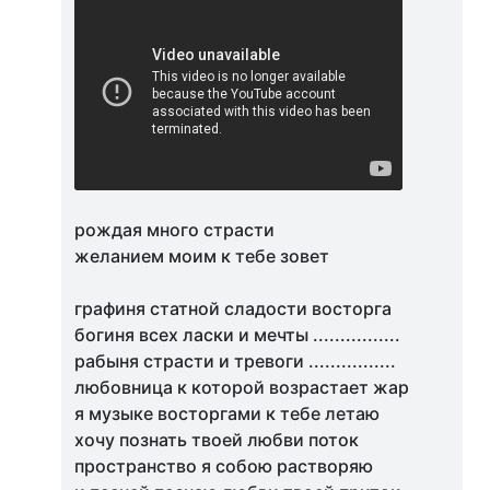
рождая много страсти
желанием моим к тебе зовет
графиня статной сладости восторга
богиня всех ласки и мечты ................
рабыня страсти и тревоги ................
любовница к которой возрастает жар
я музыке восторгами к тебе летаю
хочу познать твоей любви поток
пространство я собою растворяю