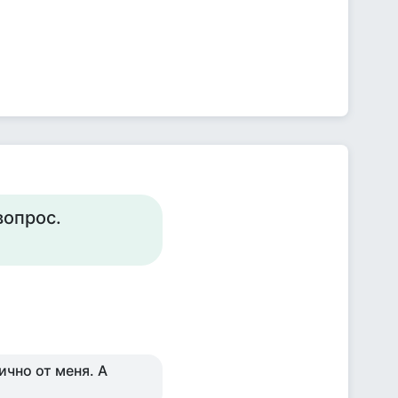
вопрос.
ично от меня. А