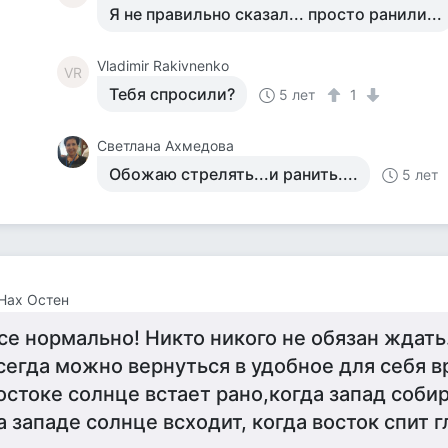
Я не правильно сказал... просто ранили...
Vladimir Rakivnenko
VR
Тебя спросили?
5 лет
1
Светлана Ахмедова
Обожаю стрелять...и ранить....
5 лет
Нах Остен
се нормально! Никто никого не обязан ждать
сегда можно вернуться в удобное для себя вр
остоке солнце встает рано,когда запад собир
а западе солнце всходит, когда восток спит 