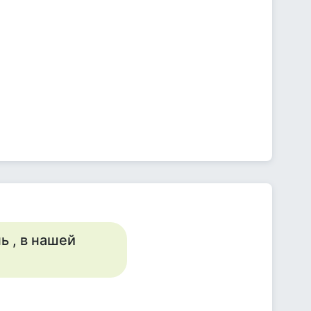
ь , в нашей