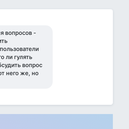
я вопросов -
ить
 пользователи
о ли гулять
бсудить вопрос
т него же, но