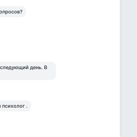
вопросов?
а следующий день. В
 психолог .