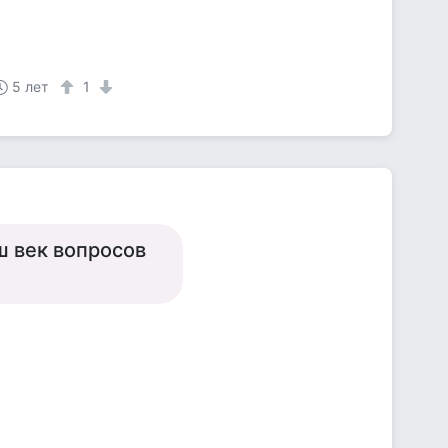
5 лет
1
ш век вопросов