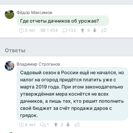
Фёдор Максимов
Где отчеты дачников об урожае?
6 лет
1 454
132
8
Ответы
Владимир Строганов
Садовый сезон в России ещё не начался, но
налог на огород придётся платить уже с
марта 2019 года. При этом законодательно
утверждённая мера коснётся не всех
дачников, а лишь тех, кто решит пополнить
свой бюджет за счёт продажи даров с
грядок.
6 лет
1
0