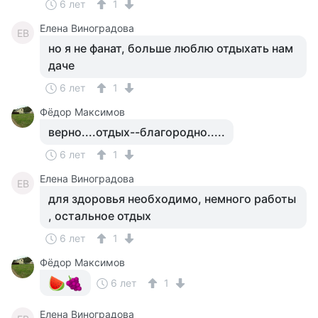
6 лет
1
Елена Виноградова
ЕВ
но я не фанат, больше люблю отдыхать нам
даче
6 лет
1
Фёдор Максимов
верно....отдых--благородно.....
6 лет
1
Елена Виноградова
ЕВ
для здоровья необходимо, немного работы
, остальное отдых
6 лет
1
Фёдор Максимов
6 лет
1
Елена Виноградова