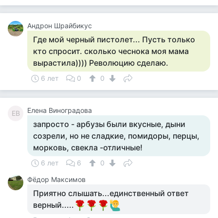
Андрон Шрайбикус
Где мой черный пистолет... Пусть только
кто спросит. сколько чеснока моя мама
вырастила)))) Революцию сделаю.
6 лет
0
0
Елена Виноградова
ЕВ
запросто - арбузы были вкусные, дыни
созрели, но не сладкие, помидоры, перцы,
морковь, свекла -отличные!
6 лет
6
0
Фёдор Максимов
Приятно слышать...единственный ответ
верный.....