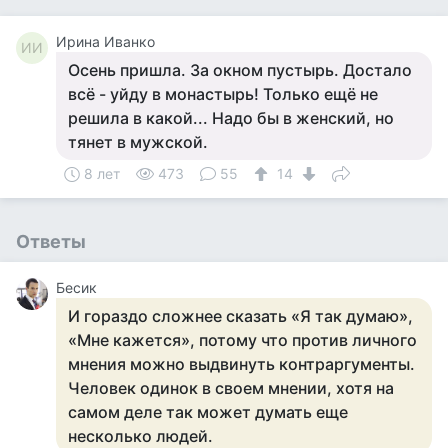
Ирина Иванко
ИИ
Осень пришла. За окном пустырь. Достало
всё - уйду в монастырь! Только ещё не
решила в какой... Надо бы в женский, но
тянет в мужской.
8 лет
473
55
14
Ответы
Бесик
И гораздо сложнее сказать «Я так думаю»,
«Мне кажется», потому что против личного
мнения можно выдвинуть контраргументы.
Человек одинок в своем мнении, хотя на
самом деле так может думать еще
несколько людей.