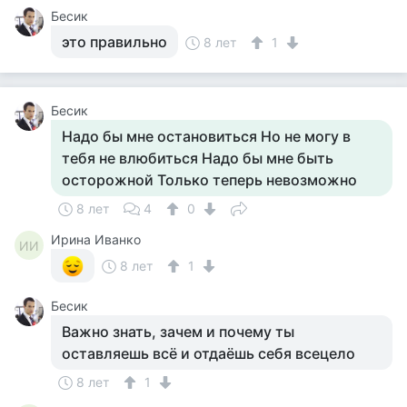
Бесик
это правильно
8 лет
1
Бесик
Надо бы мне остановиться Но не могу в
тебя не влюбиться Надо бы мне быть
осторожной Только теперь невозможно
8 лет
4
0
Ирина Иванко
ИИ
8 лет
1
Бесик
Важно знать, зачем и почему ты
оставляешь всё и отдаёшь себя всецело
8 лет
1