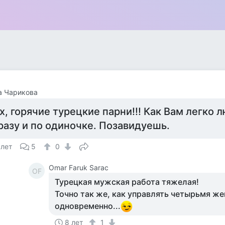
а Чарикова
х, горячие турецкие парни!!! Как Вам легко 
разу и по одиночке. Позавидуешь.
 лет
5
0
Omar Faruk Sarac
OF
Турецкая мужская работа тяжелая!
Точно так же, как управлять четырьмя ж
одновременно...
8 лет
1