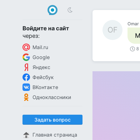
Omar 
Войдите на сайт
OF
М
через:
Mail.ru
8
Google
Яндекс
Фейсбук
ВКонтакте
Одноклассники
Задать вопрос
Главная страница