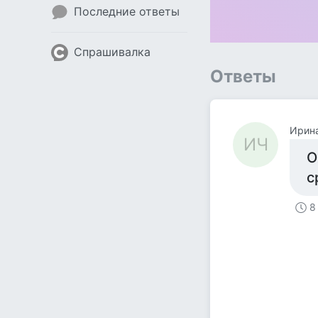
Последние ответы
Спрашивалка
Ответы
Ирин
ИЧ
О
с
8