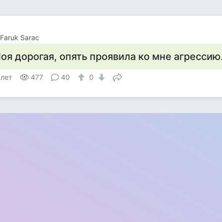
Faruk Sarac
оя дорогая, опять проявила ко мне агрессию
 лет
477
40
0