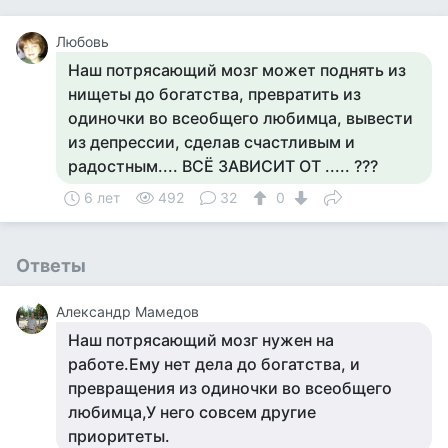
Любовь
Наш потрясающий мозг может поднять из
нищеты до богатства, превратить из
одиночки во всеобщего любимца, вывести
из депрессии, сделав счастливым и
радостным.... ВСЁ ЗАВИСИТ ОТ ..... ???
6 лет
492
32
0
Ответы
Александр Мамедов
Наш потрясающий мозг нужен на
работе.Ему нет дела до богатства, и
превращения из одиночки во всеобщего
любимца,У него совсем другие
приоритеты.