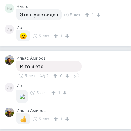
Никто
Ни
Это я уже видел
5 лет
1
Ир
Ир
5 лет
1
Ильяс Амиров
И то и ето.
5 лет
2
0
Ир
Ир
5 лет
1
Ильяс Амиров
5 лет
1