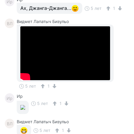
Ир
Ах, Джанга-Джанга...
5 лет
1
Видмет Лапатыч Бизульо
ВЛ
5 лет
1
Ир
Ир
5 лет
1
Видмет Лапатыч Бизульо
ВЛ
5 лет
1