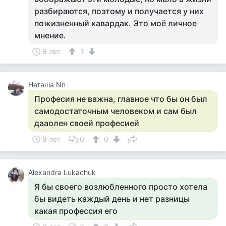
разбираются, поэтому и получается у них
пожизненный кавардак. Это моё личное
мнение.
9 лет
1
Наташа Nn
Професия не важна, главное что бы он был
самодостаточным человеком и сам был
дааолен своей професией
9 лет
0
0
Alexandra Lukachuk
Я бы своего возлюбленного просто хотела
бы видеть каждый день и нет разницы
какая профессия его