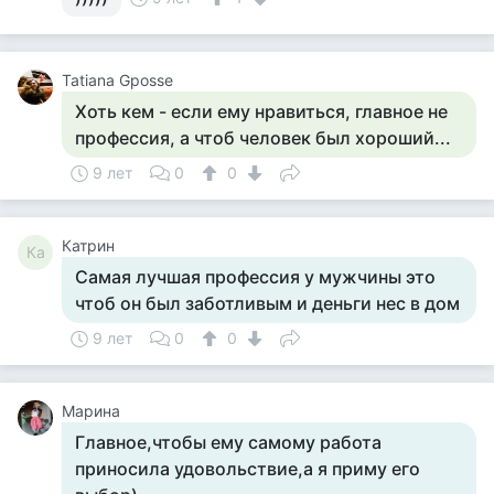
Tatiana Gposse
Хоть кем - если ему нравиться, главное не
профессия, а чтоб человек был хороший...
9 лет
0
0
Катрин
Ка
Самая лучшая профессия у мужчины это
чтоб он был заботливым и деньги нес в дом
9 лет
0
0
Марина
Главное,чтобы ему самому работа
приносила удовольствие,а я приму его