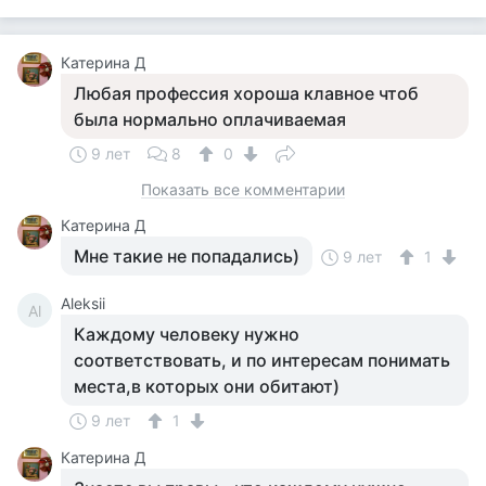
Катерина Д
Любая профессия хороша клавное чтоб
была нормально оплачиваемая
9 лет
8
0
Показать все комментарии
Катерина Д
Мне такие не попадались)
9 лет
1
Aleksii
Al
Каждому человеку нужно
соответствовать, и по интересам понимать
места,в которых они обитают)
9 лет
1
Катерина Д