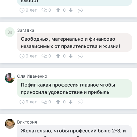
выбор)
9 лет
0
0
Загадка
За
Свободных, материально и финансово
независимых от правительства и жизни!
9 лет
0
0
Оля Иваненко
Пофиг какая профессия главное чтобы
приносила удовольствие и прибыль
9 лет
0
0
Виктория
Желательно, чтобы профессий было 2-3, и