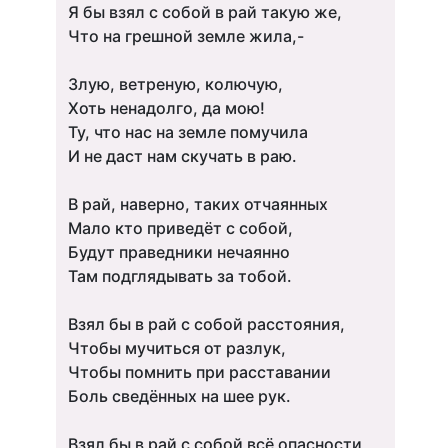
Я бы взял с собой в рай такую же,
Что на грешной земле жила,-
Злую, ветреную, колючую,
Хоть ненадолго, да мою!
Ту, что нас на земле помучила
И не даст нам скучать в раю.
В рай, наверно, таких отчаянных
Мало кто приведёт с собой,
Будут праведники нечаянно
Там подглядывать за тобой.
Взял бы в рай с собой расстояния,
Чтобы мучиться от разлук,
Чтобы помнить при расставании
Боль сведённых на шее рук.
Взял бы в рай с собой всё опасности,