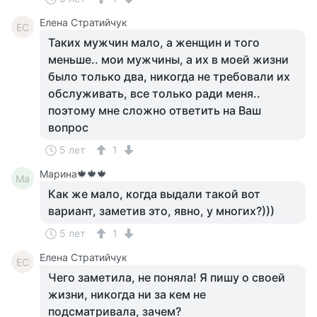
Елена Стратийчук
ЕС
Таких мужчин мало, а женщин и того
меньше.. мои мужчины, а их в моей жизни
было только два, никогда не требовали их
обслуживать, все только ради меня..
поэтому мне сложно ответить на Ваш
вопрос
5 лет
1
Марина🍁🍁🍁
Ма
Как же мало, когда выдали такой вот
вариант, заметив это, явно, у многих?)))
5 лет
1
Елена Стратийчук
ЕС
Чего заметила, не поняла! Я пишу о своей
жизни, никогда ни за кем не
подсматривала, зачем?