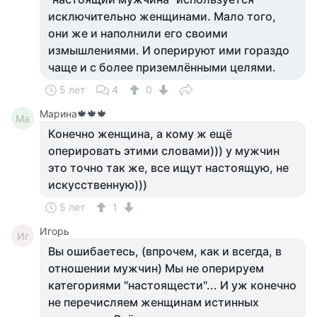
исключительно женщинами. Мало того,
они же и наполнили его своими
измышлениями. И оперируют ими гораздо
чаще и с более приземлёнными целями.
5 лет
4
0
Марина🍁🍁🍁
Ма
Конечно женщина, а кому ж ещё
оперировать этими словами))) у мужчин
это точно так же, все ищут настоящую, не
искусственную)))
5 лет
1
Игорь
Иг
Вы ошибаетесь, (впрочем, как и всегда, в
отношении мужчин) Мы не оперируем
категориями "настоящести"... И уж конечно
не перечисляем женщинам истинных