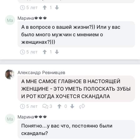
5 лет
1
Марина🍁🍁🍁
Ма
А в вопросе о вашей жизни?)) Или у вас
было много мужчин с мнением о
женщинах?)))
5 лет
1
Александр Ревнивцев
А МНЕ САМОЕ ГЛАВНОЕ В НАСТОЯЩЕЙ
ЖЕНЩИНЕ - ЭТО УМЕТЬ ПОЛОСКАТЬ ЗУБЫ
И РОТ КОГДА ХОЧЕТСЯ СКАНДАЛА
5 лет
3
0
Марина🍁🍁🍁
Ма
Понятно...у вас что, постоянно были
скандалы?