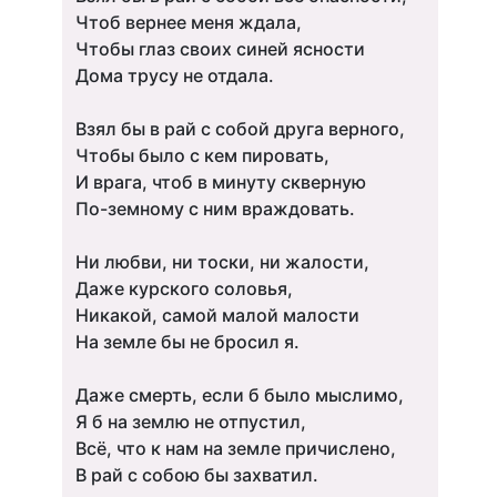
Чтоб вернее меня ждала,
Чтобы глаз своих синей ясности
Дома трусу не отдала.
Взял бы в рай с собой друга верного,
Чтобы было с кем пировать,
И врага, чтоб в минуту скверную
По-земному с ним враждовать.
Ни любви, ни тоски, ни жалости,
Даже курского соловья,
Никакой, самой малой малости
На земле бы не бросил я.
Даже смерть, если б было мыслимо,
Я б на землю не отпустил,
Всё, что к нам на земле причислено,
В рай с собою бы захватил.