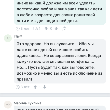
иначе ни как.Я должна им всем уделять
достаточно любви и внимания так как дети
в любом возрасте для своих родителей
дети и мы для родителей дети.
8 лет
1
0
Ffffff
Ff
Это здорово. Но вы лукавите... Ибо мы
даже своих детей не можем любить
одинаково.... Не совершенны люди. Всегда
кому-то достаётся лишняя конфетка....
Но.... Пусть будет так, как вы говорите.
Возможно именно вы и есть исключение из
правил)
8 лет
1
Марина Куклина
МК