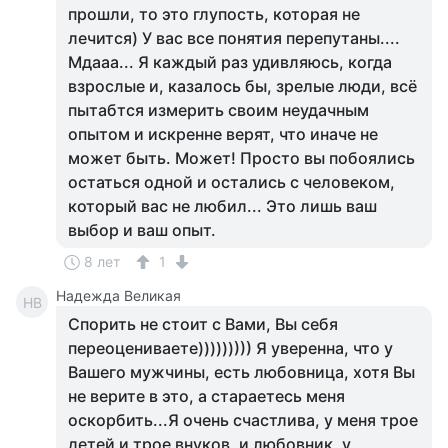
прошли, то это глупость, которая не
лечится) У вас все понятия перепутаны....
Мдааа... Я каждый раз удивляюсь, когда
взрослые и, казалось бы, зрелые люди, всё
пытабтся измерить своим неудачным
опытом и искренне верят, что иначе не
может быть. Может! Просто вы побоялись
остаться одной и остались с человеком,
который вас не любил... Это лишь ваш
выбор и ваш опыт.
8 лет
1
Надежда Великая
НВ
Спорить не стоит с Вами, Вы себя
переоцениваете))))))))) Я уверенна, что у
Вашего мужчины, есть любовница, хотя Вы
не верите в это, а стараетесь меня
оскорбить...Я очень счастлива, у меня трое
детей и трое внуков, и любовник, у