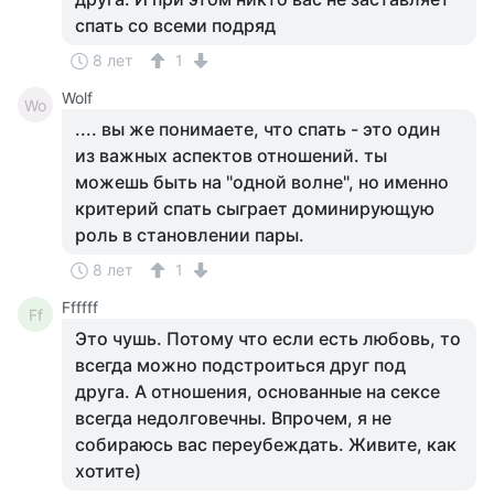
спать со всеми подряд
8 лет
1
Wolf
Wo
.... вы же понимаете, что спать - это один
из важных аспектов отношений. ты
можешь быть на "одной волне", но именно
критерий спать сыграет доминирующую
роль в становлении пары.
8 лет
1
Ffffff
Ff
Это чушь. Потому что если есть любовь, то
всегда можно подстроиться друг под
друга. А отношения, основанные на сексе
всегда недолговечны. Впрочем, я не
собираюсь вас переубеждать. Живите, как
хотите)