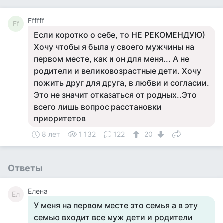
Ffffff
Ff
Если коротко о себе, то НЕ РЕКОМЕНДУЮ)
Хочу чтобы я была у своего мужчины на
первом месте, как и он для меня... А не
родители и великовозрастные дети. Хочу
пожить друг для друга, в любви и согласии.
Это не значит отказаться от родных..Это
всего лишь вопрос расстановки
приоритетов
8 лет
1 132
122
20
Ответы
Елена
Ел
У меня на первом месте это семья а в эту
семью входит все муж дети и родители