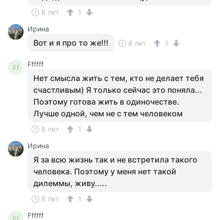
8 лет
1
Ирина
Вот и я про то же!!!
8 лет
1
Ffffff
Ff
Нет смысла жить с тем, кто не делает тебя
счастливым) Я только сейчас это поняла...
Поэтому готова жить в одиночестве.
Лучше одной, чем не с тем человеком
8 лет
1
Ирина
Я за всю жизнь так и не встретила такого
человека. Поэтому у меня нет такой
дилеммы, живу.....
8 лет
1
Ffffff
Ff