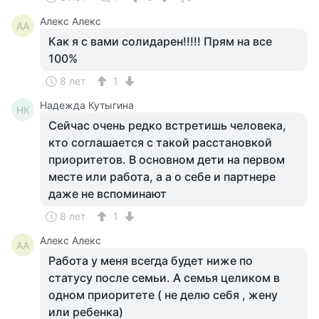
Алекс Алекс
АА
Как я с вами солидарен!!!!! Прям на все
100%
8 лет
1
Надежда Кутыгина
НК
Сейчас очень редко встретишь человека,
кто соглашается с такой расстановкой
приоритетов. В основном дети на первом
месте или работа, а а о себе и партнере
даже не вспоминают
8 лет
1
Алекс Алекс
АА
Работа у меня всегда будет ниже по
статусу после семьи. А семья целиком в
одном приоритете ( не делю себя , жену
или ребенка)