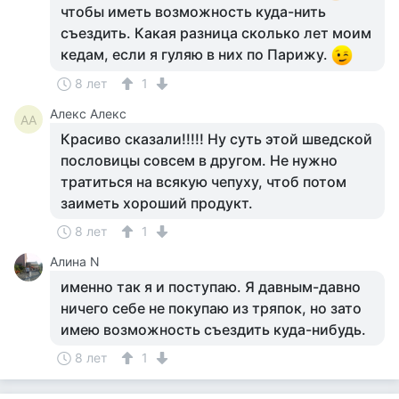
чтобы иметь возможность куда-нить
съездить. Какая разница сколько лет моим
кедам, если я гуляю в них по Парижу.
8 лет
1
Алекс Алекс
АА
Красиво сказали!!!!! Ну суть этой шведской
пословицы совсем в другом. Не нужно
тратиться на всякую чепуху, чтоб потом
заиметь хороший продукт.
8 лет
1
Алина N
именно так я и поступаю. Я давным-давно
ничего себе не покупаю из тряпок, но зато
имею возможность съездить куда-нибудь.
8 лет
1