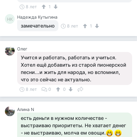
8 лет
1
Надежда Кутыгина
НК
замечательно
8 лет
1
Олег
Учится и работать, работать и учиться.
Хотел ещё добавить из старой пионерской
песни...и жить для народа, но вспомнил,
что это сейчас не актуально.
8 лет
0
0
Алина N
есть деньги в нужном количестве -
выстраиваю приоритеты. Не хватает денег
- не выстраиваю, молча ем овощи.