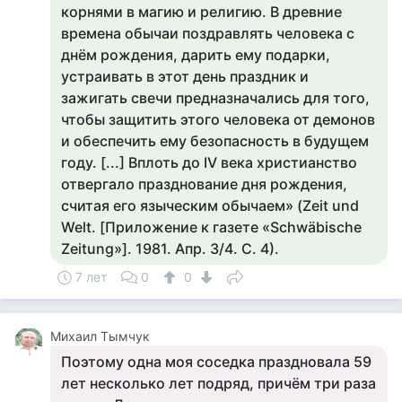
корнями в магию и религию. В древние
времена обычаи поздравлять человека с
днём рождения, дарить ему подарки,
устраивать в этот день праздник и
зажигать свечи предназначались для того,
чтобы защитить этого человека от демонов
и обеспечить ему безопасность в будущем
году. [...] Вплоть до IV века христианство
отвергало празднование дня рождения,
считая его языческим обычаем» (Zeit und
Welt. [Приложение к газете «Schwäbische
Zeitung»]. 1981. Апр. 3/4. С. 4).
7 лет
0
0
Михаил Тымчук
Поэтому одна моя соседка праздновала 59
лет несколько лет подряд, причём три раза