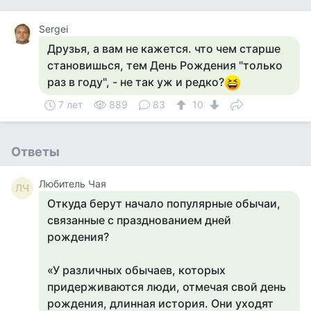
Sergei
Друзья, а вам не кажется. что чем старше
становишься, тем День Рождения "только
раз в году", - не так уж и редко?
7 лет
889
83
10
Ответы
Любитель Чая
ЛЧ
Откуда берут начало популярные обычаи,
связанные с празднованием дней
рождения?
«У различных обычаев, которых
придерживаются люди, отмечая свой день
рождения, длинная история. Они уходят