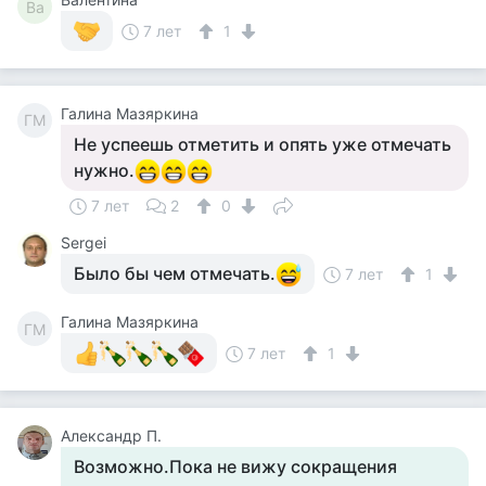
Ва
7 лет
1
Галина Мазяркина
ГМ
Не успеешь отметить и опять уже отмечать
нужно.
7 лет
2
0
Sergei
Было бы чем отмечать.
7 лет
1
Галина Мазяркина
ГМ
7 лет
1
Александр П.
Возможно.Пока не вижу сокращения