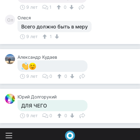
9 лет
1
0
Олеся
Ол
Всего должно быть в меру
9 лет
1
Александр Кудаев
9 лет
0
0
Юрий Долгорукий
ДЛЯ ЧЕГО
9 лет
0
0