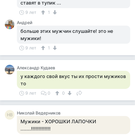
ставят в тупик ...
9 лет
1
Андрей
больше этих мужчин слушайте! это не
мужики!
9 лет
1
Александр Кудаев
у каждого свой вкус ты их прости мужиков
то
9 лет
0
0
Николай Ведерников
НВ
Мужики - ХОРОШКИ ЛАПОЧКИ
.......!!!!!!!!!!!!!