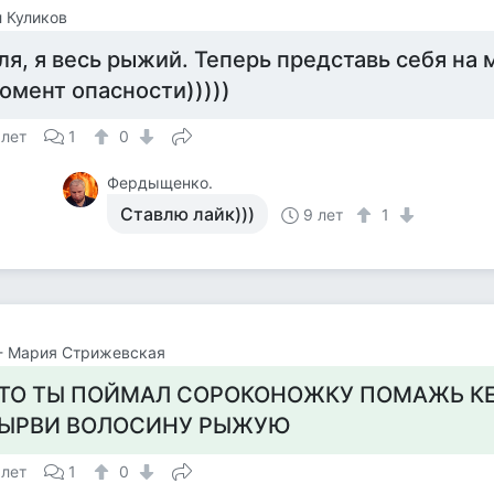
 Куликов
ля, я весь рыжий. Теперь представь себя на 
омент опасности)))))
 лет
1
0
Фердыщенко.
Ставлю лайк)))
9 лет
1
- Мария Стрижевская
ТО ТЫ ПОЙМАЛ СОРОКОНОЖКУ ПОМАЖЬ К
ЫРВИ ВОЛОСИНУ РЫЖУЮ
 лет
1
0