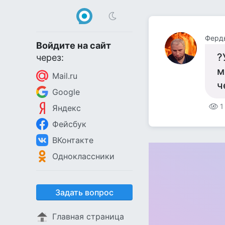
Ферд
Войдите на сайт
?
через:
м
Mail.ru
ч
Google
1
Яндекс
Фейсбук
ВКонтакте
Одноклассники
Задать вопрос
Главная страница