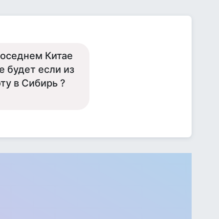
соседнем Китае
е будет если из
ту в Сибирь ?