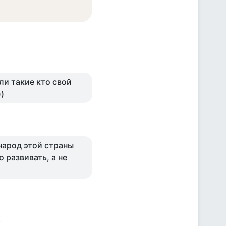
сли такие кто свой
)
 народ этой страны
 развивать, а не