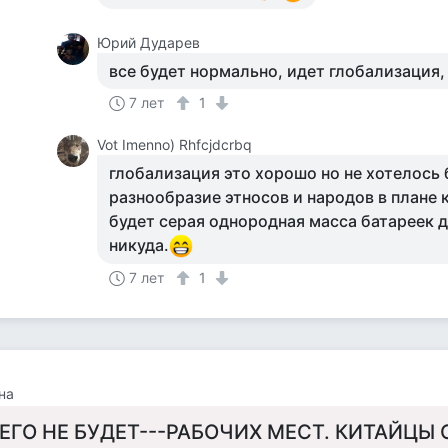
Юрий Дударев
все будет нормально, идет глобализация, 
7 лет
1
Vot Imenno) Rhfcjdcrbq
глобализация это хорошо но не хотелось 
разнообразие этносов и народов в плане к
будет серая однородная масса батареек д
никуда.
7 лет
1
на
ЕГО НЕ БУДЕТ---РАБОЧИХ МЕСТ. КИТАЙЦЫ