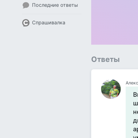
Последние ответы
Спрашивалка
Ответы
Алек
В
ш
н
д
а
у