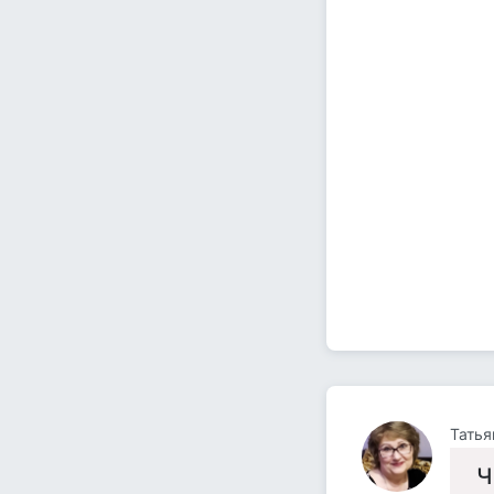
Татья
Ч