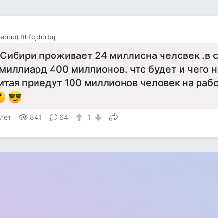
menno) Rhfcjdcrbq
 Сибири проживает 24 миллиона человек .в 
 миллиард 400 миллионов. что будет и чего н
итая приедут 100 миллионов человек на рабо
 лет
841
64
1