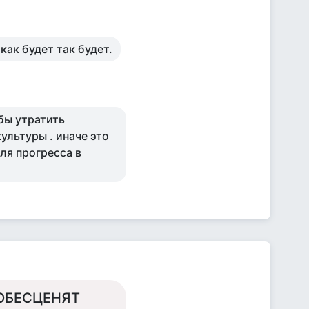
как будет так будет.
бы утратить
ультуры . иначе это
ля прогресса в
 ОБЕСЦЕНЯТ