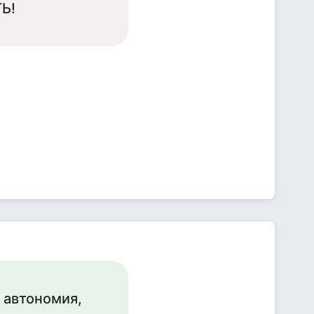
Ь!
 автономия,