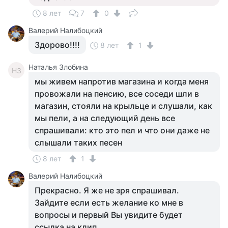
8 лет
7
0
Валерий Налибоцкий
Здорово!!!!
8 лет
1
Наталья Злобина
НЗ
мы живем напротив магазина и когда меня
провожали на пенсию, все соседи шли в
магазин, стояли на крыльце и слушали, как
мы пели, а на следующий день все
спрашивали: кто это пел и что они даже не
слышали таких песен
8 лет
1
Валерий Налибоцкий
Прекрасно. Я же не зря спрашивал.
Зайдите если есть желание ко мне в
вопросы и первый Вы увидите будет
ссылка на клип.