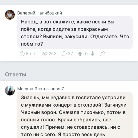
Валерий Налибоцкий
Народ, а вот скажите, какие песни Вы
поёте, когда сидите за прекрасным
столом? Выпили, закусили. Отдыхаете. Что
поём то?
8 лет
253
37
0
Ответы
Москва Златоглавая Z
Знаешь, мы недавно в госпитале устроили
с мужиками концерт в столовой! Затянули
Черный ворон. Сначала тихонько, потом в
полный голос. Врачи собрались, все
слушали! Причем, не сговариваясь, ни с
того ни с сего. Я просто весь день