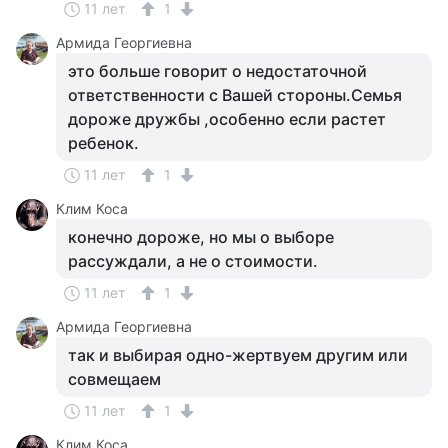
11 лет
1
Армида Георгиевна
это больше говорит о недостаточной
ответственности с Вашей стороны.Семья
дороже дружбы ,особенно если растет
ребенок.
11 лет
1
Клим Коса
конечно дороже, но мы о выборе
рассуждали, а не о стоимости.
11 лет
1
Армида Георгиевна
так и выбирая одно-жертвуем другим или
совмещаем
11 лет
1
Клим Коса