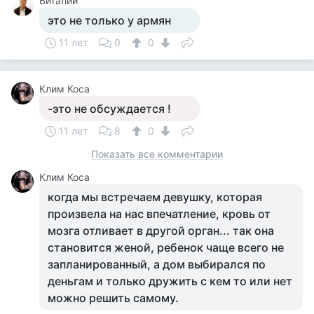
Виталий
это не только у армян
11 лет
0
0
Клим Коса
-это не обсуждается !
11 лет
8
0
Показать все комментарии
Клим Коса
когда мы встречаем девушку, которая
произвела на нас впечатление, кровь от
мозга отливает в другой орган... так она
становится женой, ребенок чаще всего не
запланированный, а дом выбирался по
деньгам и только дружить с кем то или нет
можно решить самому.