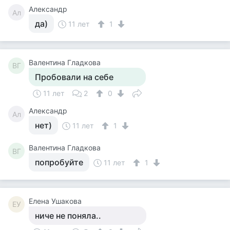
Александр
Ал
да)
11 лет
1
Валентина Гладкова
ВГ
Пробовали на себе
11 лет
2
0
Александр
Ал
нет)
11 лет
1
Валентина Гладкова
ВГ
попробуйте
11 лет
1
Елена Ушакова
ЕУ
ниче не поняла..