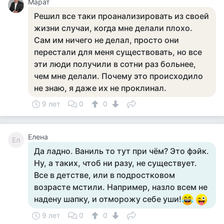
Марат
Решил все таки проанализировать из своей
жизни случаи, когда мне делали плохо.
Сам им ничего не делал, просто они
перестали для меня существовать, но все
эти люди получили в сотни раз больнее,
чем мне делали. Почему это происходило
не знаю, я даже их не проклинал.
9 лет
0
0
Елена
Ел
Да ладно. Ваниль то тут при чём? Это фэйк.
Ну, а таких, чтоб ни разу, не существует.
Все в детстве, или в подростковом
возрасте мстили. Например, назло всем не
надену шапку, и отморожу себе уши!
9 лет
0
0