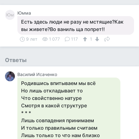
Юмма
Юм
Есть здесь люди не разу не мстящие?Как
вы живете?Во ваниль ща попрет!!
9 лет
1 077
117
1
Ответы
Василий Исаченко
Родившись впитываем мы всё
Но лишь откладывает то
Что свойственно натуре
Смотря в какой структуре
* * *
Лишь совпадения принимаем
И только правильным считаем
Лишь только то что нам близко