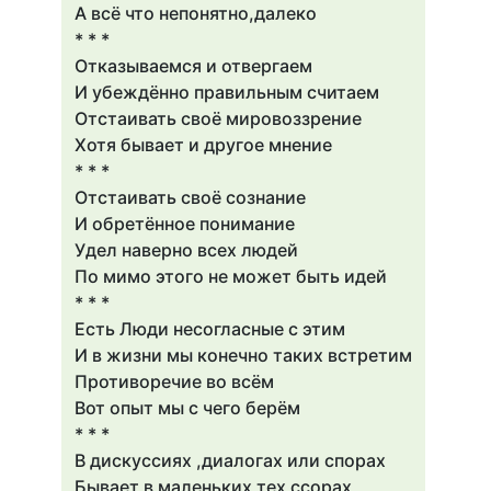
А всё что непонятно,далеко
* * *
Отказываемся и отвергаем
И убеждённо правильным считаем
Отстаивать своё мировоззрение
Хотя бывает и другое мнение
* * *
Отстаивать своё сознание
И обретённое понимание
Удел наверно всех людей
По мимо этого не может быть идей
* * *
Есть Люди несогласные с этим
И в жизни мы конечно таких встретим
Противоречие во всём
Вот опыт мы с чего берём
* * *
В дискуссиях ,диалогах или спорах
Бывает в маленьких тех ссорах