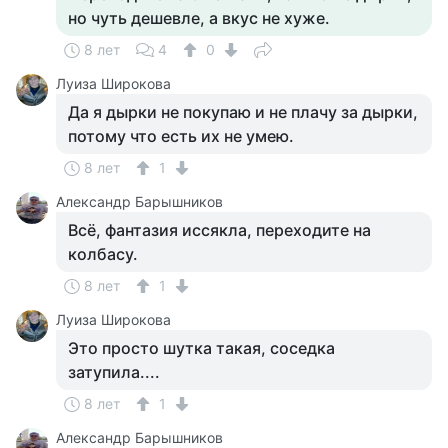
но чуть дешевле, а вкус не хуже.
8 лет
4
0
Луиза Широкова
Да я дырки не покупаю и не плачу за дырки,
потому что есть их не умею.
8 лет
1
Александр Барышников
Всё, фантазия иссякла, переходите на
колбасу.
8 лет
1
Луиза Широкова
Это просто шутка такая, соседка
затупила....
8 лет
1
Александр Барышников