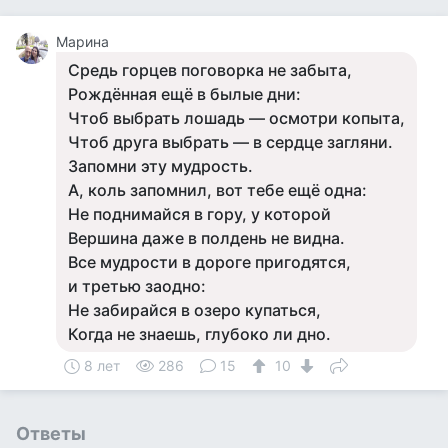
Марина
Средь горцев поговорка не забыта,
Рождённая ещё в былые дни:
Чтоб выбрать лошадь — осмотри копыта,
Чтоб друга выбрать — в сердце загляни.
Запомни эту мудрость.
А, коль запомнил, вот тебе ещё одна:
Не поднимайся в гору, у которой
Вершина даже в полдень не видна.
Все мудрости в дороге пригодятся,
и третью заодно:
Не забирайся в озеро купаться,
Когда не знаешь, глубоко ли дно.
8 лет
286
15
10
Ответы