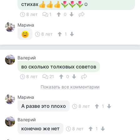
стихах
☺
8 лет
1
0
Марина
8 лет
1
Валерий
во сколько толковых советов
8 лет
21
0
Показать все комментарии
Марина
А разве это плохо
8 лет
1
Валерий
конечно же нет
8 лет
1