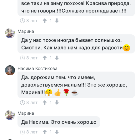
все таки на зиму похоже! Красива природа.
что не говори.!!!Солншко проглядывает.!!!
8 лет
1
Марина
Да у нас тоже иногда бывает солнышко.
Смотри. Как мало нам надо для радости
8 лет
1
Насима Костикова
Да. дорожим тем. что имеем,
довольствуемся малым!!! Это же хорошо,
Марина!!!
8 лет
1
Марина
Да Насима. Это очень хорошо
8 лет
1