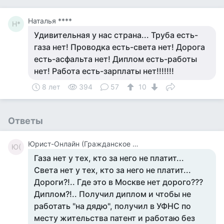
Наталья ****
Н*
Удивительная у нас страна... Труба есть-
газа нет! Проводка есть-света нет! Дорога
есть-асфальта нет! Диплом есть-работы
нет! Работа есть-зарплаты нет!!!!!!!
8 лет
394
57
10
Ответы
Юрист-Онлайн (Гражданское Право)
Ю(
Газа нет у тех, кто за него не платит...
Света нет у тех, кто за него не платит...
Дороги?!.. Где это в Москве нет дорого???
Диплом?!.. Получил диплом и чтобы не
работать "на дядю", получил в УФНС по
месту жительства патент и работаю без