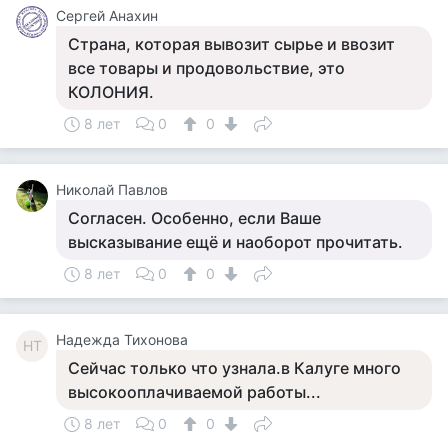
Сергей Анахин
Страна, которая вывозит сырье и ввозит
все товары и продовольствие, это
КОЛОНИЯ.
8 лет
0
0
Николай Павлов
Согласен. Особенно, если Ваше
высказывание ещё и наоборот прочитать.
8 лет
0
0
Надежда Тихонова
НТ
Сейчас только что узнала.в Калуге много
высокооплачиваемой работы...
8 лет
0
0