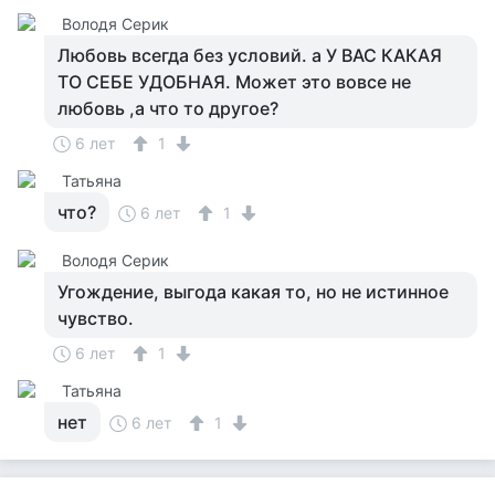
Володя Серик
Любовь всегда без условий. а У ВАС КАКАЯ
ТО СЕБЕ УДОБНАЯ. Может это вовсе не
любовь ,а что то другое?
6 лет
1
Татьяна
что?
6 лет
1
Володя Серик
Угождение, выгода какая то, но не истинное
чувство.
6 лет
1
Татьяна
нет
6 лет
1