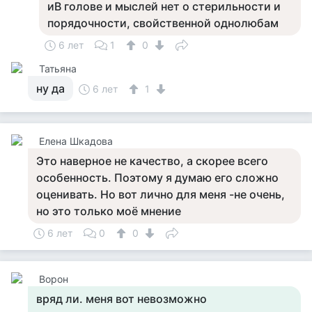
иВ голове и мыслей нет о стерильности и
порядочности, свойственной однолюбам
6 лет
1
0
Татьяна
ну да
6 лет
1
Елена Шкадова
Это наверное не качество, а скорее всего
особенность. Поэтому я думаю его сложно
оценивать. Но вот лично для меня -не очень,
но это только моё мнение
6 лет
0
0
Ворон
вряд ли. меня вот невозможно