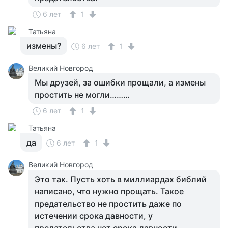
6 лет
1
Татьяна
измены?
6 лет
1
Великий Новгород
Мы друзей, за ошибки прощали, а измены
простить не могли………
6 лет
1
Татьяна
да
6 лет
1
Великий Новгород
Это так. Пусть хоть в миллиардах библий
написано, что нужно прощать. Такое
предательство не простить даже по
истечении срока давности, у