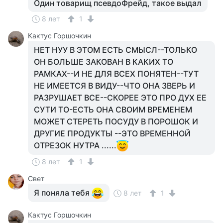
Один товарищ псевдоФрейд, такое выдал
8 лет
1
Кактус Горшочкин
НЕТ НУУ В ЭТОМ ЕСТЬ СМЫСЛ--ТОЛЬКО
ОН БОЛЬШЕ ЗАКОВАН В КАКИХ ТО
РАМКАХ--И НЕ ДЛЯ ВСЕХ ПОНЯТЕН--ТУТ
НЕ ИМЕЕТСЯ В ВИДУ--ЧТО ОНА ЗВЕРЬ И
РАЗРУШАЕТ ВСЕ--СКОРЕЕ ЭТО ПРО ДУХ ЕЕ
СУТИ ТО-ЕСТЬ ОНА СВОИМ ВРЕМЕНЕМ
МОЖЕТ СТЕРЕТЬ ПОСУДУ В ПОРОШОК И
ДРУГИЕ ПРОДУКТЫ --ЭТО ВРЕМЕННОЙ
ОТРЕЗОК НУТРА ......
8 лет
1
Свет
Я поняла тебя
8 лет
1
Кактус Горшочкин