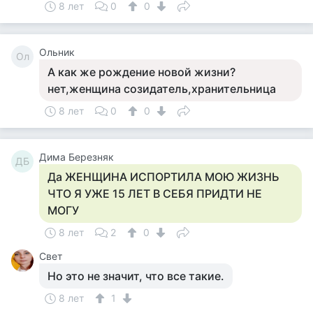
8 лет
0
0
Ольник
Ол
А как же рождение новой жизни?
нет,женщина созидатель,хранительница
8 лет
0
0
Дима Березняк
ДБ
Да ЖЕНЩИНА ИСПОРТИЛА МОЮ ЖИЗНЬ
ЧТО Я УЖЕ 15 ЛЕТ В СЕБЯ ПРИДТИ НЕ
МОГУ
8 лет
2
0
Свет
Но это не значит, что все такие.
8 лет
1