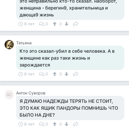
это неправильно кто-то сказал. наоборот,
женщина - берегин9, хранительница и
дающа9 жизнь
8 лет
0
0
Татьяна
Кто это сказал-убил в себе человека. А в
женщине как раз таки жизнь и
зарождается
8 лет
0
0
Антон Суворов
АС
Я ДУМАЮ НАДЕЖДЫ ТЕРЯТЬ НЕ СТОИТ,
ЭТО КАК ЯЩИК ПАНДОРЫ ПОМНИШЬ ЧТО
БЫЛО НА ДНЕ?
8 лет
0
0