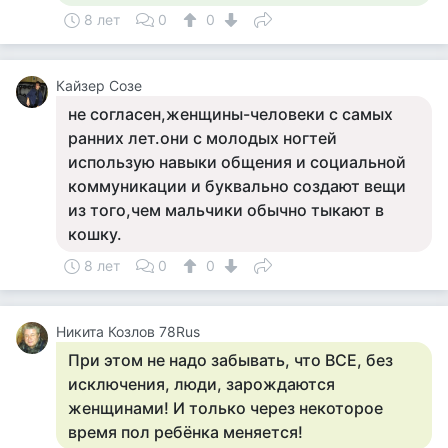
8 лет
0
0
Кайзер Созе
не согласен,женщины-человеки с самых
ранних лет.они с молодых ногтей
использую навыки общения и социальной
коммуникации и буквально создают вещи
из того,чем мальчики обычно тыкают в
кошку.
8 лет
0
0
Никита Козлов 78Rus
При этом не надо забывать, что ВСЕ, без
исключения, люди, зарождаются
женщинами! И только через некоторое
время пол ребёнка меняется!