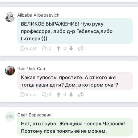
Alibaba Alibabaevich
ВЕЛИКОЕ ВЫРАЖЕНИЕ! Чую руку
профессора, либо д-р Гебельса,либо
Гитлера!)))
8 лет
0
0
Чио-Чио-Сан
Какая тупость, простите. А от кого же
тогда наши дети? Дом, в котором очаг?
8 лет
0
0
Олег Борисович
ОБ
Нет, это грубо. Женщина - сверх Человек!
Поэтому пока понять её не можем.