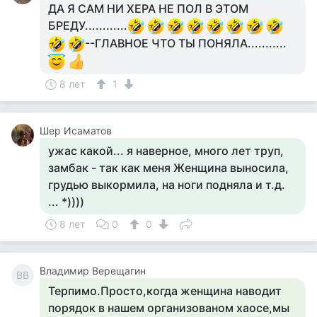
ДА Я САМ НИ ХЕРА НЕ ПОЛ В ЭТОМ
БРЕДУ............
--ГЛАВНОЕ ЧТО ТЫ ПОНЯЛА...........
8 лет
1
Шер Исаматов
ужас какой... я наверное, много лет труп,
замбак - так как меня Женщина выносила,
грудью выкормила, на ноги подняла и т.д.
... *))))
8 лет
0
0
Владимир Верещагин
ВВ
Терпимо.Просто,когда женщина наводит
порядок в нашем организованом хаосе,мы