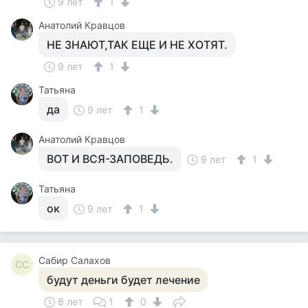
9 лет
1
Анатолий Кравцов
НЕ ЗНАЮТ,ТАК ЕЩЕ И НЕ ХОТЯТ.
9 лет
1
Татьяна
да
9 лет
1
Анатолий Кравцов
ВОТ И ВСЯ-ЗАПОВЕДЬ.
9 лет
1
Татьяна
ок
9 лет
1
Сабир Салахов
СС
будут деньги будет лечение
8 лет
1
0