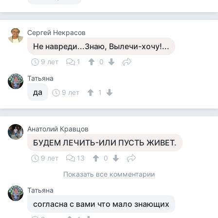
Сергей Некрасов
Не навреди...Знаю, Вылечи-хочу!...
9 лет
1
0
Татьяна
да
9 лет
1
Анатолий Кравцов
БУДЕМ ЛЕЧИТЬ-ИЛИ ПУСТЬ ЖИВЕТ.
9 лет
13
0
Показать все комментарии
Татьяна
согласна с вами что мало знающих