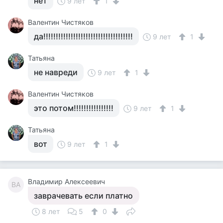
нет
9 лет
1
Валентин Чистяков
да!!!!!!!!!!!!!!!!!!!!!!!!!!!!!!!!!!!!
9 лет
1
Татьяна
не навреди
9 лет
1
Валентин Чистяков
это потом!!!!!!!!!!!!!!!!
9 лет
1
Татьяна
вот
9 лет
1
Владимир Алексеевич
ВА
заврачевать если платно
8 лет
5
0