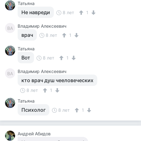
Татьяна
Не навреди
8 лет
1
Владимир Алексеевич
ВА
врач
8 лет
1
Татьяна
Вот
8 лет
1
Владимир Алексеевич
ВА
кто врач душ чееловеческих
8 лет
1
Татьяна
Психолог
8 лет
1
Андрей Абидов