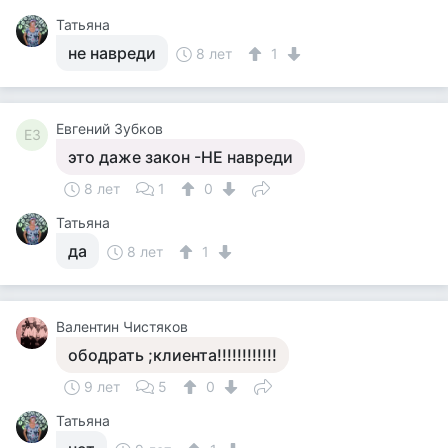
Татьяна
не навреди
8 лет
1
Евгений Зубков
ЕЗ
это даже закон -НЕ навреди
8 лет
1
0
Татьяна
да
8 лет
1
Валентин Чистяков
ободрать ;клиента!!!!!!!!!!!!
9 лет
5
0
Татьяна