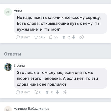
Анна
Ан
Не надо искать ключи к женскому сердцу.
Есть слова, открывающие путь к нему "ты
нужна мне" и "ты моя"
8 лет
282
22
2
Ответы
Ирина
Это лишь в том случае, если она тоже
любит этого человека. А если нет, то эти
слова никак не повлияют,
8 лет
0
0
Алишер Бабаджанов
АБ