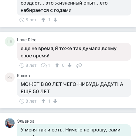
создаст... это жизненный опыт...его
набирается с годами
8 лет
1
Love Rice
LR
еще не время,Я тоже так думала,всему
свое время!
8 лет
1
0
Кошка
Ко
МОЖЕТ В 80 ЛЕТ ЧЕГО-НИБУДЬ ДАДУТ! А
ЕЩЕ 50 ЛЕТ
8 лет
1
Эльвира
У меня так и есть. Ничего не прошу, сами