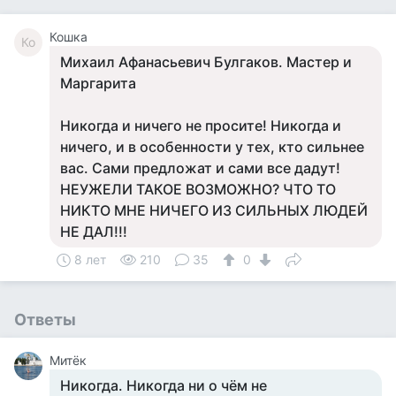
Кошка
Ко
Михаил Афанасьевич Булгаков. Мастер и
Маргарита
Никогда и ничего не просите! Никогда и
ничего, и в особенности у тех, кто сильнее
вас. Сами предложат и сами все дадут!
НЕУЖЕЛИ ТАКОЕ ВОЗМОЖНО? ЧТО ТО
НИКТО МНЕ НИЧЕГО ИЗ СИЛЬНЫХ ЛЮДЕЙ
НЕ ДАЛ!!!
8 лет
210
35
0
Ответы
Митёк
Никогда. Никогда ни о чём не