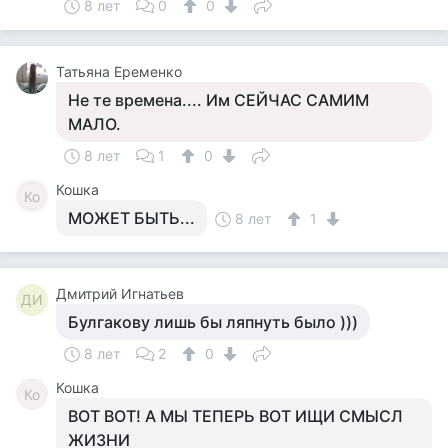
8 лет
0
0
Татьяна Еременко
Не те времена.... Им СЕЙЧАС САМИМ
МАЛО.
8 лет
1
0
Кошка
Ко
МОЖЕТ БЫТЬ...
8 лет
1
Дмитрий Игнатьев
ДИ
Булгакову лишь бы ляпнуть было )))
8 лет
2
0
Кошка
Ко
ВОТ ВОТ! А МЫ ТЕПЕРЬ ВОТ ИЩИ СМЫСЛ
ЖИЗНИ