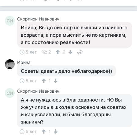
Скорпион Иванович
СИ
Ирина, Вы до сих пор не вышли из наивного
возраста, а пора мыслить не по картинкам,
а по состоянию реальности!
5 лет
2
0
Ирина
Советы давать дело неблагодарное))
5 лет
1
Скорпион Иванович
СИ
А я не нуждаюсь в благодарности. НО Вы
же учились в школе в основном на советах
и как усваивали, и были благодарны
знаниям?
5 лет
1