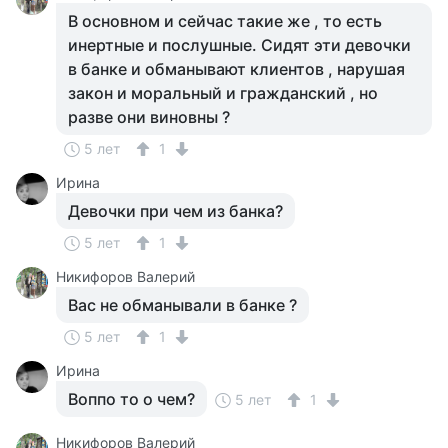
В основном и сейчас такие же , то есть
инертные и послушные. Сидят эти девочки
в банке и обманывают клиентов , нарушая
закон и моральный и гражданский , но
разве они виновны ?
5 лет
1
Ирина
Девочки при чем из банка?
5 лет
1
Никифоров Валерий
Вас не обманывали в банке ?
5 лет
1
Ирина
Воппо то о чем?
5 лет
1
Никифоров Валерий