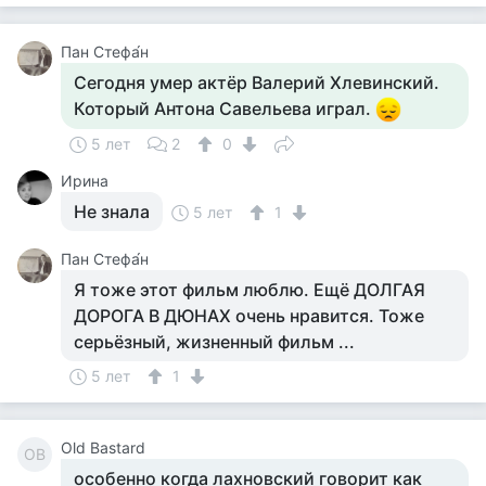
Пан Стефа́н
Сегодня умер актёр Валерий Хлевинский.
Который Антона Савельева играл.
5 лет
2
0
Ирина
Не знала
5 лет
1
Пан Стефа́н
Я тоже этот фильм люблю. Ещё ДОЛГАЯ
ДОРОГА В ДЮНАХ очень нравится. Тоже
серьёзный, жизненный фильм ...
5 лет
1
Old Bastard
OB
особенно когда лахновский говорит как