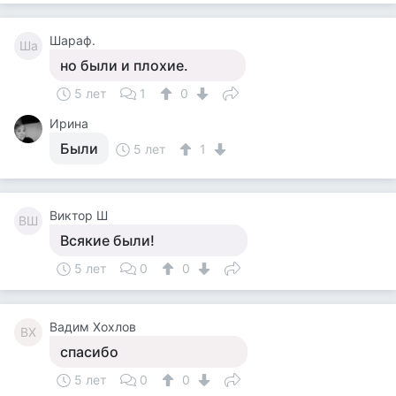
Шараф.
Ша
но были и плохие.
5 лет
1
0
Ирина
Были
5 лет
1
Виктор Ш
ВШ
Всякие были!
5 лет
0
0
Вадим Хохлов
ВХ
спасибо
5 лет
0
0