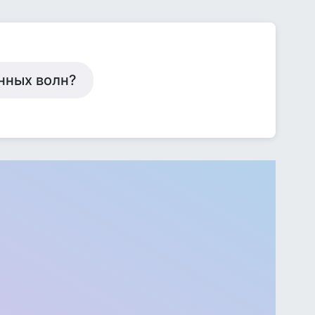
нных волн?