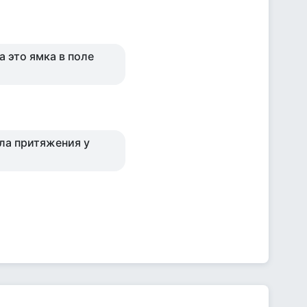
а это ямка в поле
ила притяжения у