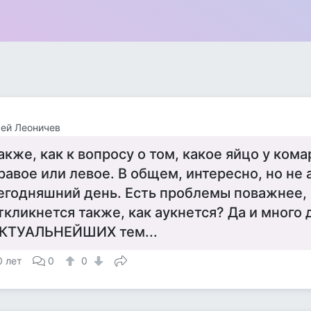
ей Леоничев
акже, как к вопросу о том, какое яйцо у ком
равое или левое. В общем, интересно, но не 
егодняшний день. Есть проблемы поважнее,
ткликнется также, как аукнется? Да и много 
КТУАЛЬНЕЙШИХ тем...
0 лет
0
0