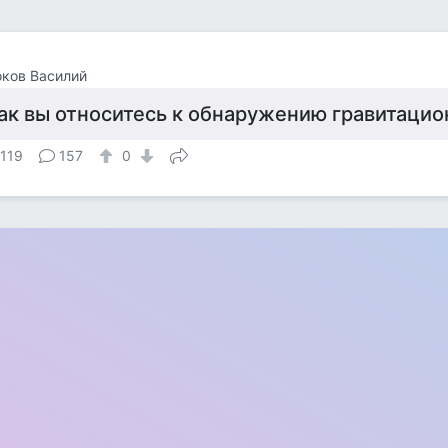
ков Василий
ак вы относитесь к обнаружению гравитацио
 119
157
0