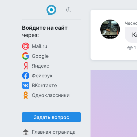
Чесно
Войдите на сайт
К
через:
Mail.ru
1
Google
Яндекс
Фейсбук
ВКонтакте
Одноклассники
Задать вопрос
Главная страница